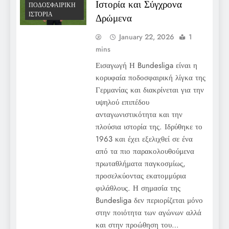
Ιστορία και Σύγχρονα
ΠΟΔΟΣΦΑΙΡΙΚΉ
ΙΣΤΟΡΊΑ
Δρώμενα
January 22, 2026
1
mins
Εισαγωγή Η Bundesliga είναι η
κορυφαία ποδοσφαιρική λίγκα της
Γερμανίας και διακρίνεται για την
υψηλού επιπέδου
ανταγωνιστικότητα και την
πλούσια ιστορία της. Ιδρύθηκε το
1963 και έχει εξελιχθεί σε ένα
από τα πιο παρακολουθούμενα
πρωταθλήματα παγκοσμίως,
προσελκύοντας εκατομμύρια
φιλάθλους. Η σημασία της
Bundesliga δεν περιορίζεται μόνο
στην ποιότητα των αγώνων αλλά
και στην προώθηση του…