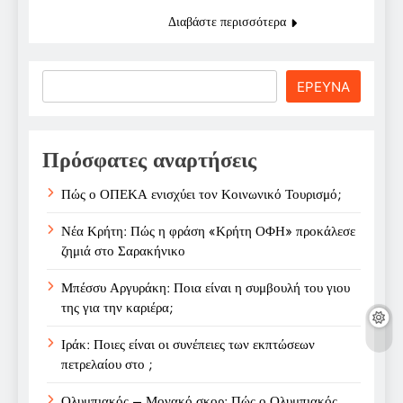
Διαβάστε περισσότερα
Search
ΕΡΕΥΝΑ
Πρόσφατες αναρτήσεις
Πώς ο ΟΠΕΚΑ ενισχύει τον Κοινωνικό Τουρισμό;
Νέα Κρήτη: Πώς η φράση «Κρήτη ΟΦΗ» προκάλεσε
ζημιά στο Σαρακήνικο
Μπέσσυ Αργυράκη: Ποια είναι η συμβουλή του γιου
της για την καριέρα;
Ιράκ: Ποιες είναι οι συνέπειες των εκπτώσεων
πετρελαίου στο ;
Ολυμπιακός – Μονακό σκορ: Πώς ο Ολυμπιακός