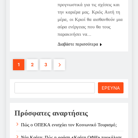
προγνωστικά για τις σχέσεις και
την καριέρα μας. Κριός Αυτή τη
μέρα, οι Κριοί θα αισθανθούν μια
αύρα ενέργειας που θα τους
παρακινήσει να…
Διαβάστε περισσότερα
1
2
3
Search
ΕΡΕΥΝΑ
Πρόσφατες αναρτήσεις
Πώς ο ΟΠΕΚΑ ενισχύει τον Κοινωνικό Τουρισμό;
Νέα Κρήτη: Πώς η φράση «Κρήτη ΟΦΗ» προκάλεσε