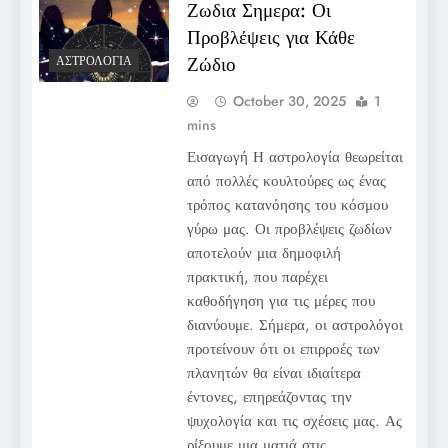
Ζωδια Σημερα: Οι
Προβλέψεις για Κάθε
Ζώδιο
ΑΣΤΡΟΛΟΓΊΑ
October 30, 2025
1
mins
Εισαγωγή Η αστρολογία θεωρείται
από πολλές κουλτούρες ως ένας
τρόπος κατανόησης του κόσμου
γύρω μας. Οι προβλέψεις ζωδίων
αποτελούν μια δημοφιλή
πρακτική, που παρέχει
καθοδήγηση για τις μέρες που
διανύουμε. Σήμερα, οι αστρολόγοι
προτείνουν ότι οι επιρροές των
πλανητών θα είναι ιδιαίτερα
έντονες, επηρεάζοντας την
ψυχολογία και τις σχέσεις μας. Ας
ρίξουμε μια ματιά στις…