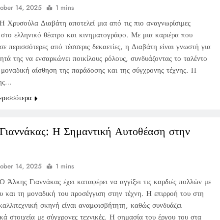
ober 14, 2025
1 mins
Η Χρυσούλα Διαβάτη αποτελεί μια από τις πιο αναγνωρίσιμες
 στο ελληνικό θέατρο και κινηματογράφο. Με μια καριέρα που
 σε περισσότερες από τέσσερις δεκαετίες, η Διαβάτη είναι γνωστή για
τητά της να ενσαρκώνει ποικίλους ρόλους, συνδυάζοντας το ταλέντο
α μοναδική αίσθηση της παράδοσης και της σύγχρονης τέχνης. Η
της…
ερισσότερα
Γιαννάκας: Η Σημαντική Αυτοθέαση στην
ober 14, 2025
1 mins
Ο Άλκης Γιαννάκας έχει καταφέρει να αγγίξει τις καρδιές πολλών με
ου και τη μοναδική του προσέγγιση στην τέχνη. Η επιρροή του στη
καλλιτεχνική σκηνή είναι αναμφισβήτητη, καθώς συνδυάζει
κά στοιχεία με σύγχρονες τεχνικές. Η σημασία του έργου του στα