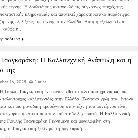
ικής τέχνης. Η δουλειά της αντανακλά τις σύγχρονες πτυχές της
 πολιτιστικής κληρονομιάς και αποτελεί χαρακτηριστικό παράδειγμα
ζόμενης εξελίξεως της τέχνης στην Ελλάδα. Αυτή η εξέλιξη είναι
, καθώς η…
ερισσότερα
 Τσαγκαράκη: Η Καλλιτεχνική Ανάπτυξη και η
α της
ober 16, 2025
1 mins
Η Γιουλή Τσαγκαράκη έχει αναδειχθεί τα τελευταία χρόνια ως μια
ιο ταλαντούχες καλλιτέχνιδες στην Ελλάδα. Ζωντανά χρώματα, έντονα
ατα και μια μοναδική προσέγγιση στην τέχνη του μοντέρνου είναι
ό τα χαρακτηριστικά που την καθιστούν ξεχωριστή. Η Καλλιτεχνική
της Γιουλής Τσαγκαράκη Γεννημένη και μεγαλωμένη στη
κη, η Τσαγκαράκη ξεκίνησε τη ζωγραφική…