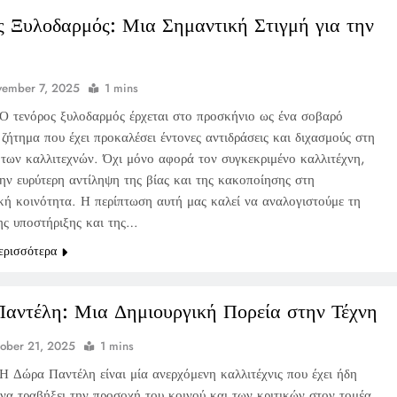
ς Ξυλοδαρμός: Μια Σημαντική Στιγμή για την
ember 7, 2025
1 mins
Ο τενόρος ξυλοδαρμός έρχεται στο προσκήνιο ως ένα σοβαρό
ζήτημα που έχει προκαλέσει έντονες αντιδράσεις και διχασμούς στη
 των καλλιτεχνών. Όχι μόνο αφορά τον συγκεκριμένο καλλιτέχνη,
την ευρύτερη αντίληψη της βίας και της κακοποίησης στη
ική κοινότητα. Η περίπτωση αυτή μας καλεί να αναλογιστούμε τη
ης υποστήριξης και της…
ερισσότερα
αντέλη: Μια Δημιουργική Πορεία στην Τέχνη
ober 21, 2025
1 mins
Η Δώρα Παντέλη είναι μία ανερχόμενη καλλιτέχνις που έχει ήδη
 να τραβήξει την προσοχή του κοινού και των κριτικών στον τομέα