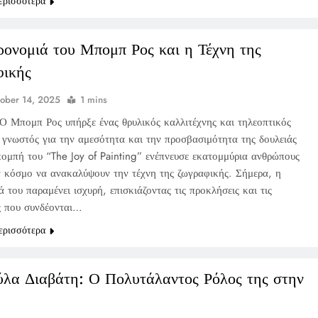
ερισσότερα
ονομιά του Μπομπ Ρος και η Τέχνη της
ικής
ober 14, 2025
1 mins
Ο Μπομπ Ρος υπήρξε ένας θρυλικός καλλιτέχνης και τηλεοπτικός
 γνωστός για την αμεσότητα και την προσβασιμότητα της δουλειάς
πομπή του “The Joy of Painting” ενέπνευσε εκατομμύρια ανθρώπους
ν κόσμο να ανακαλύψουν την τέχνη της ζωγραφικής. Σήμερα, η
 του παραμένει ισχυρή, επισκιάζοντας τις προκλήσεις και τις
ς που συνδέονται…
ερισσότερα
λα Διαβάτη: Ο Πολυτάλαντος Ρόλος της στην