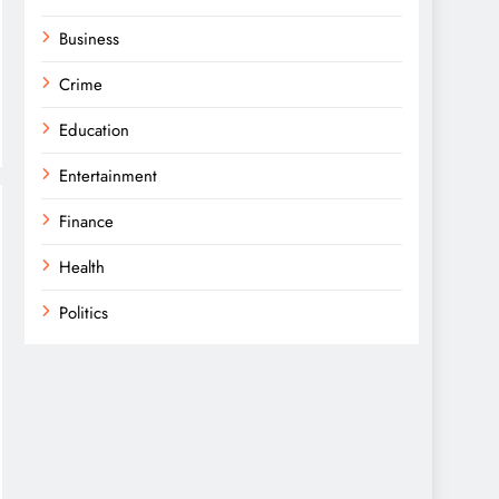
Business
Crime
Education
Entertainment
Finance
Health
Politics
Religion
Science
Sport
Sports