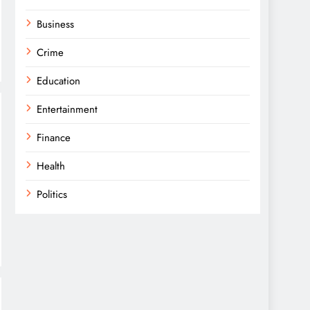
Business
Crime
Education
Entertainment
Finance
Health
Politics
Religion
Science
Sport
Sports