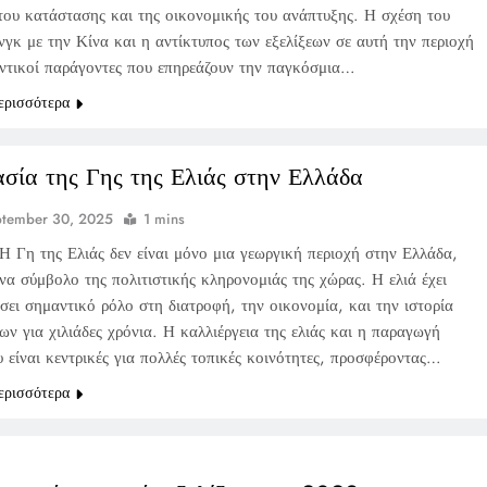
 του κατάστασης και της οικονομικής του ανάπτυξης. Η σχέση του
γκ με την Κίνα και η αντίκτυπος των εξελίξεων σε αυτή την περιοχή
αντικοί παράγοντες που επηρεάζουν την παγκόσμια…
ερισσότερα
σία της Γης της Ελιάς στην Ελλάδα
ptember 30, 2025
1 mins
Η Γη της Ελιάς δεν είναι μόνο μια γεωργική περιοχή στην Ελλάδα,
να σύμβολο της πολιτιστικής κληρονομιάς της χώρας. Η ελιά έχει
σει σημαντικό ρόλο στη διατροφή, την οικονομία, και την ιστορία
ν για χιλιάδες χρόνια. Η καλλιέργεια της ελιάς και η παραγωγή
 είναι κεντρικές για πολλές τοπικές κοινότητες, προσφέροντας…
ερισσότερα