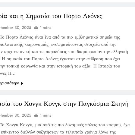
ρία και η Σημασία του Πορτο Λεόνες
ptember 30, 2025
1 mins
Το Πορτο Λεόνες είναι ένα από τα πιο εμβληματικά σημεία της
 πολιτιστικής κληρονομιάς, ενσωματώνοντας στοιχεία από την
ην αρχιτεκτονική και τις παραδόσεις που διαμόρφωσαν την ελληνική
. Η σημασία του Πορτο Λεόνες έγκειται στην επίδραση που έχει
ην τοπική κοινωνία και στην ιστορική του αξία. Η Ιστορία του
όνες Η…
ερισσότερα
σία του Χονγκ Κονγκ στην Παγκόσμια Σκηνή
ptember 30, 2025
1 mins
Το Χονγκ Κονγκ, μια από τις πιο δυναμικές πόλεις του κόσμου, έχει
 επίκεντρο διεθνών συζητήσεων τα τελευταία χρόνια λόγω της