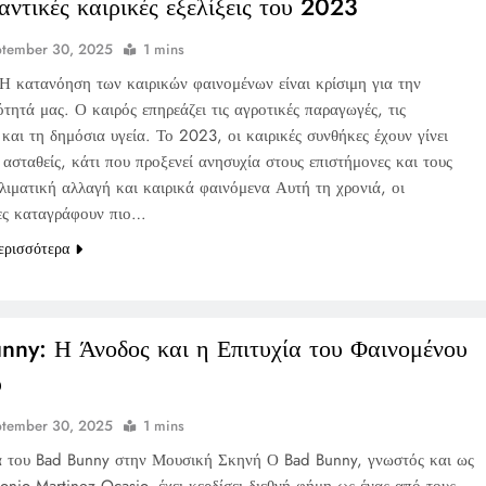
αντικές καιρικές εξελίξεις του 2023
ptember 30, 2025
1 mins
Η κατανόηση των καιρικών φαινομένων είναι κρίσιμη για την
τητά μας. Ο καιρός επηρεάζει τις αγροτικές παραγωγές, τις
και τη δημόσια υγεία. Το 2023, οι καιρικές συνθήκες έχουν γίνει
ασταθείς, κάτι που προξενεί ανησυχία στους επιστήμονες και τους
λιματική αλλαγή και καιρικά φαινόμενα Αυτή τη χρονιά, οι
ες καταγράφουν πιο…
ερισσότερα
nny: Η Άνοδος και η Επιτυχία του Φαινομένου
ύ
ptember 30, 2025
1 mins
 του Bad Bunny στην Μουσική Σκηνή Ο Bad Bunny, γνωστός και ως