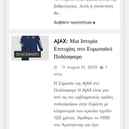
βαθμολογίας. Αυτή η συνάντηση
θα…
Διαβάστε περισσότερα
AJAX: Μια Ιστορία
Επιτυχίας στο Ευρωπαϊκό
ΠΟΔΌΣΦΑΙΡΟ
Ποδόσφαιρο
August 31, 2025
1
mins
Η Σημασία της AJAX στο
Ποδόσφαιρο Η AJAX είναι μια
από τις πιο εμβληματικές ομάδες
ποδοσφαίρου στην Ευρώπη με
κληρονομιά που κρατάει σχεδόν
120 χρόνια. Ιδρύθηκε το 1900
στο Άμστερνταμ και έχει