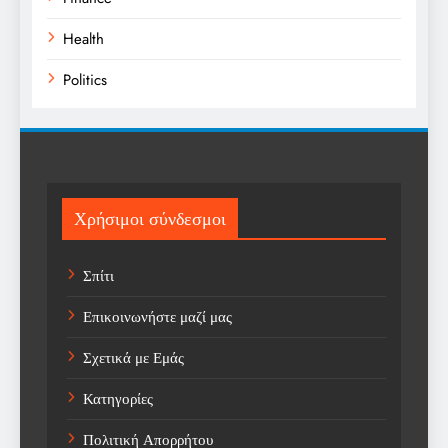
Health
Politics
Religion
Science
Sport
Χρήσιμοι σύνδεσμοι
Sports
Σπίτι
Technology
Επικοινωνήστε μαζί μας
Trending
Σχετικά με Εμάς
Weather
Κατηγορίες
Αγορά
Πολιτική Απορρήτου