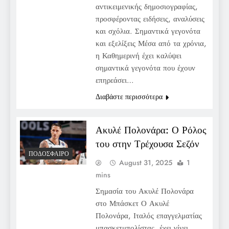
αντικειμενικής δημοσιογραφίας,
προσφέροντας ειδήσεις, αναλύσεις
και σχόλια. Σημαντικά γεγονότα
και εξελίξεις Μέσα από τα χρόνια,
η Καθημερινή έχει καλύψει
σημαντικά γεγονότα που έχουν
επηρεάσει…
Διαβάστε περισσότερα
Ακυλέ Πολονάρα: Ο Ρόλος
του στην Τρέχουσα Σεζόν
ΠΟΔΌΣΦΑΙΡΟ
August 31, 2025
1
mins
Σημασία του Ακυλέ Πολονάρα
στο Μπάσκετ Ο Ακυλέ
Πολονάρα, Ιταλός επαγγελματίας
μπασκετμπολίστας, έχει γίνει