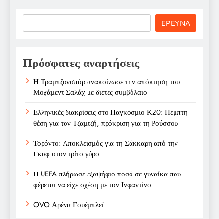
Search
ΕΡΕΥΝΑ
Πρόσφατες αναρτήσεις
Η Τραμπζονσπόρ ανακοίνωσε την απόκτηση του
Μοχάμεντ Σαλάχ με διετές συμβόλαιο
Ελληνικές διακρίσεις στο Παγκόσμιο Κ20: Πέμπτη
θέση για τον Τζαμτζή, πρόκριση για τη Ρούσσου
Τορόντο: Αποκλεισμός για τη Σάκκαρη από την
Γκοφ στον τρίτο γύρο
Η UEFA πλήρωσε εξαψήφιο ποσό σε γυναίκα που
φέρεται να είχε σχέση με τον Ινφαντίνο
OVO Αρένα Γουέμπλεϊ