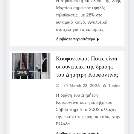
Η στρατιωτική παρέλαση της 25ης
Μαρτίου σημείωσε υψηλές
τηλεθεάσεις, με 28% στο
δυναμικό κοινό. Αναλυτικά
στοιχεία για τις εκπομπές.
Διαβάστε περισσότερα
Κουφοντινασ: Ποιες είναι
οι συνέπειες της δράσης
CRIME
του Δημήτρη Κουφοντίνα;
March 23, 2026
1 mins
Η δράση του Δημήτρη
Κουφοντίνα και η έκρηξη του
Σάββα Ξηρού το 2002 άλλαξαν
την εικόνα της τρομοκρατίας στην
Ελλάδα.
Διαβάστε περισσότερα