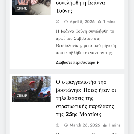
συνελήφθη η Ιωάννα
CRIME
Τούνη;
April 5, 2026
1 mins
Η Ιωάννα Τούνη συνελήφθη το
πρωί του Σαββάτου στη
Θεσσαλονίκη, μετά από μήνυση
που υποβλήθηκε εναντίον της.
Διαβάστε περισσότερα
Ο στραγγαλιστήσ τησ
βοστώνησ: Ποιες ήταν οι
CRIME
τηλεθεάσεις της
στρατιωτικής παρέλασης
της 25ης Μαρτίου;
March 26, 2026
1 mins