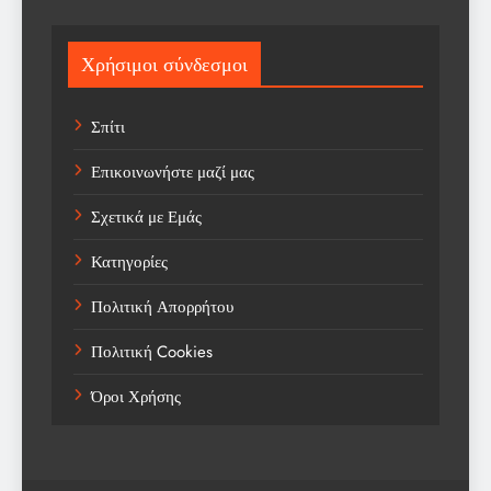
Science
Sport
Χρήσιμοι σύνδεσμοι
Sports
Σπίτι
Technology
Επικοινωνήστε μαζί μας
Trending
Σχετικά με Εμάς
Weather
Κατηγορίες
Αγορά
Πολιτική Απορρήτου
Αγορά Εργασίας
Πολιτική Cookies
Αγροτικά Νέα
Όροι Χρήσης
Αεροπορία
Αθλήματα