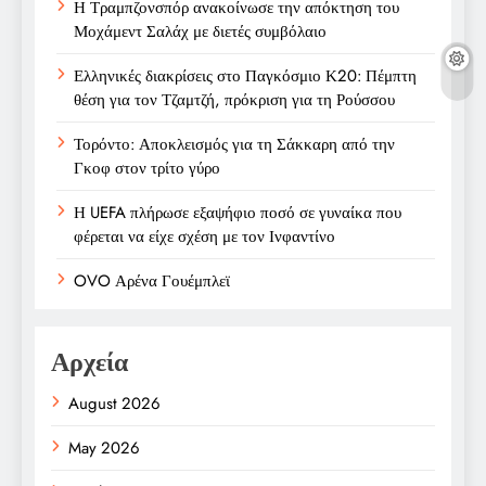
Η Τραμπζονσπόρ ανακοίνωσε την απόκτηση του
Μοχάμεντ Σαλάχ με διετές συμβόλαιο
Ελληνικές διακρίσεις στο Παγκόσμιο Κ20: Πέμπτη
θέση για τον Τζαμτζή, πρόκριση για τη Ρούσσου
Τορόντο: Αποκλεισμός για τη Σάκκαρη από την
Γκοφ στον τρίτο γύρο
Η UEFA πλήρωσε εξαψήφιο ποσό σε γυναίκα που
φέρεται να είχε σχέση με τον Ινφαντίνο
OVO Αρένα Γουέμπλεϊ
Αρχεία
August 2026
May 2026