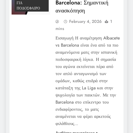
Barcelona: Σημαντική
ΓΙΑ
ΠΟΔΌΣΦΑΙΡΟ
ανασκόπηση
February 4, 2026
1
mins
Εισαγωγή Η αναμέτρηση Albacete
vs Barcelona είναι ένα από τα πιο
αναμενόμενα ματς στην ισπανική
ποδοσφαιρική λίγκα. Η σημασία
του αγώνα εκτείνεται πέρα από
τον απλό ανταγωνισμό των
ομάδων, καθώς επιδρά στην
κατάταξη της La Liga και στην
ψυχολογία των παικτών. Με την
Barcelona στο επίκεντρο του
ενδιαφέροντος, το ματς
αναμένεται να φέρει αρκετούς
φιλάθλους…
Διαβάστε περισσότερα