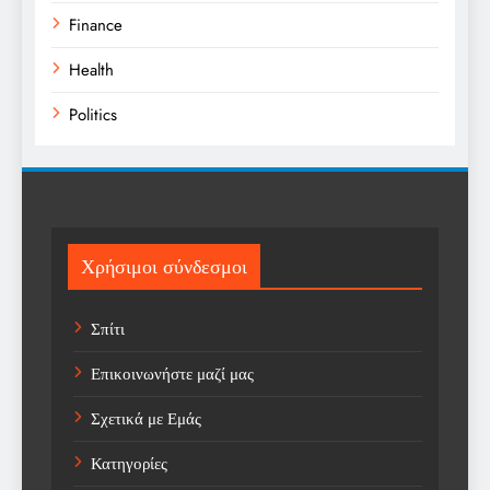
Finance
Health
Politics
Religion
Science
Sport
Χρήσιμοι σύνδεσμοι
Sports
Σπίτι
Technology
Επικοινωνήστε μαζί μας
Trending
Σχετικά με Εμάς
Weather
Κατηγορίες
Αγορά