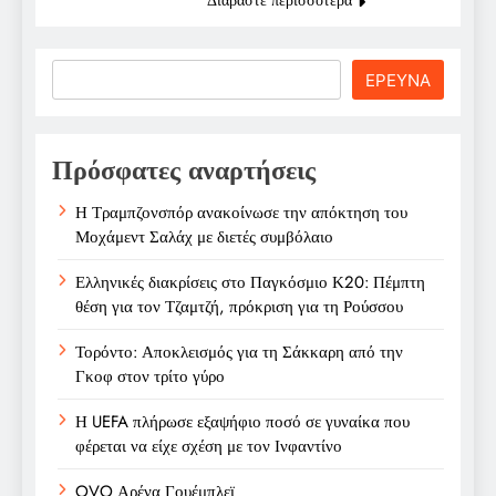
Search
ΕΡΕΥΝΑ
Πρόσφατες αναρτήσεις
Η Τραμπζονσπόρ ανακοίνωσε την απόκτηση του
Μοχάμεντ Σαλάχ με διετές συμβόλαιο
Ελληνικές διακρίσεις στο Παγκόσμιο Κ20: Πέμπτη
θέση για τον Τζαμτζή, πρόκριση για τη Ρούσσου
Τορόντο: Αποκλεισμός για τη Σάκκαρη από την
Γκοφ στον τρίτο γύρο
Η UEFA πλήρωσε εξαψήφιο ποσό σε γυναίκα που
φέρεται να είχε σχέση με τον Ινφαντίνο
OVO Αρένα Γουέμπλεϊ