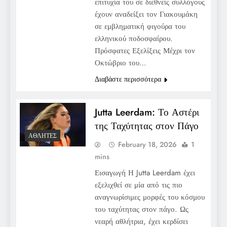
επιτυχία του σε διεθνείς συλλόγους
έχουν αναδείξει τον Γιακουμάκη
σε εμβληματική φιγούρα του
ελληνικού ποδοσφαίρου.
Πρόσφατες Εξελίξεις Μέχρι τον
Οκτώβριο του…
Διαβάστε περισσότερα
Jutta Leerdam: Το Αστέρι
της Ταχύτητας στον Πάγο
ΑΘΛΗΤΈΣ
February 18, 2026
1
mins
Εισαγωγή Η Jutta Leerdam έχει
εξελιχθεί σε μία από τις πιο
αναγνωρίσιμες μορφές του κόσμου
του ταχύτητας στον πάγο. Ως
νεαρή αθλήτρια, έχει κερδίσει