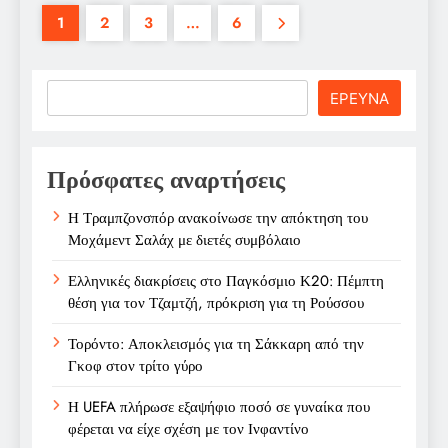
1
2
3
…
6
Search
ΕΡΕΥΝΑ
Πρόσφατες αναρτήσεις
Η Τραμπζονσπόρ ανακοίνωσε την απόκτηση του
Μοχάμεντ Σαλάχ με διετές συμβόλαιο
Ελληνικές διακρίσεις στο Παγκόσμιο Κ20: Πέμπτη
θέση για τον Τζαμτζή, πρόκριση για τη Ρούσσου
Τορόντο: Αποκλεισμός για τη Σάκκαρη από την
Γκοφ στον τρίτο γύρο
Η UEFA πλήρωσε εξαψήφιο ποσό σε γυναίκα που
φέρεται να είχε σχέση με τον Ινφαντίνο