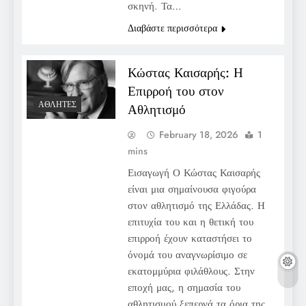
σκηνή. Τα…
Διαβάστε περισσότερα
Κώστας Καισαρής: Η
Επιρροή του στον
ΑΘΛΗΤΈΣ
Αθλητισμό
February 18, 2026
1
mins
Εισαγωγή Ο Κώστας Καισαρής
είναι μια σημαίνουσα φιγούρα
στον αθλητισμό της Ελλάδας. Η
επιτυχία του και η θετική του
επιρροή έχουν καταστήσει το
όνομά του αναγνωρίσιμο σε
εκατομμύρια φιλάθλους. Στην
εποχή μας, η σημασία του
αθλητισμού ξεπερνά τα όρια της