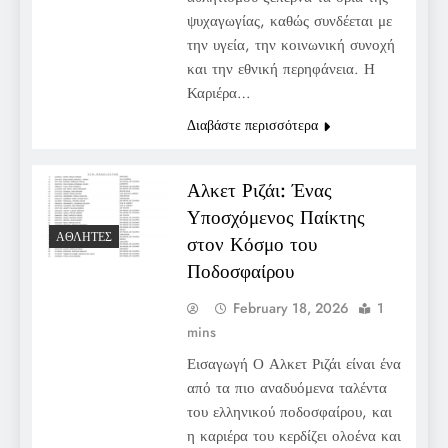
ψυχαγωγίας, καθώς συνδέεται με
την υγεία, την κοινωνική συνοχή
και την εθνική περηφάνεια. Η
Καριέρα…
Διαβάστε περισσότερα
Αλκετ Ριζάι: Ένας
Υποσχόμενος Παίκτης
ΑΘΛΗΤΈΣ
στον Κόσμο του
Ποδοσφαίρου
February 18, 2026
1
mins
Εισαγωγή Ο Αλκετ Ριζάι είναι ένα
από τα πιο αναδυόμενα ταλέντα
του ελληνικού ποδοσφαίρου, και
η καριέρα του κερδίζει ολοένα και