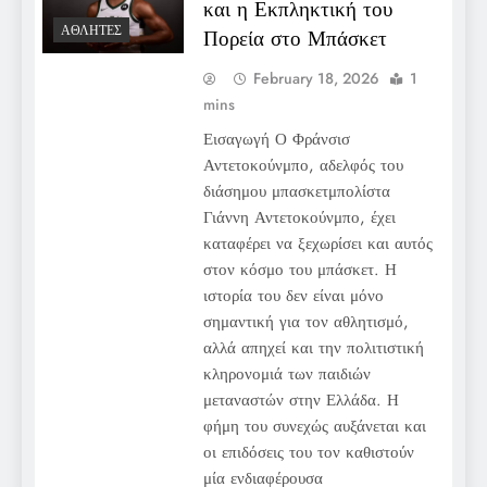
και η Εκπληκτική του
ΑΘΛΗΤΈΣ
Πορεία στο Μπάσκετ
February 18, 2026
1
mins
Εισαγωγή Ο Φράνσισ
Αντετοκούνμπο, αδελφός του
διάσημου μπασκετμπολίστα
Γιάννη Αντετοκούνμπο, έχει
καταφέρει να ξεχωρίσει και αυτός
στον κόσμο του μπάσκετ. Η
ιστορία του δεν είναι μόνο
σημαντική για τον αθλητισμό,
αλλά απηχεί και την πολιτιστική
κληρονομιά των παιδιών
μεταναστών στην Ελλάδα. Η
φήμη του συνεχώς αυξάνεται και
οι επιδόσεις του τον καθιστούν
μία ενδιαφέρουσα