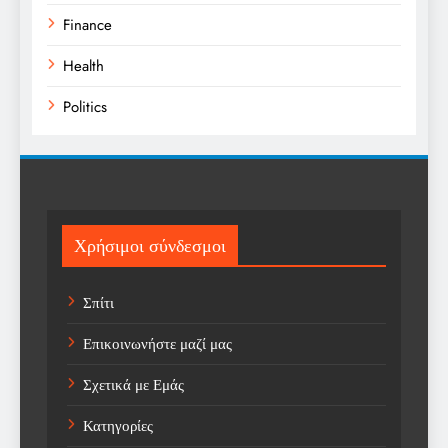
Finance
Health
Politics
Religion
Science
Sports
Χρήσιμοι σύνδεσμοι
Technology
Σπίτι
Trending
Επικοινωνήστε μαζί μας
Weather
Σχετικά με Εμάς
Αγορά
Κατηγορίες
Αγορά Εργασίας