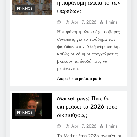
η παράνομη αλιεία το των
FINANCE
ψαράδων;
April 7, 2026
1 mins
Η παράνομη αλιεία έχει σοβαρές
συνέπειες για το εισόδημα των
ψαράδων στην Αλεξανδρούπολη,
καθώς οι νόμιμοι επαγγελματίες
βλέπουν τα έσοδά τους να
μειώνονται.
Διαβάστε περισσότερα
Market pass: Πώς θα
επηρεάσει το 2026 τους
FINANCE
δικαιούχους;
April 7, 2026
1 mins
Το Market Pass 2026 αναμένεται