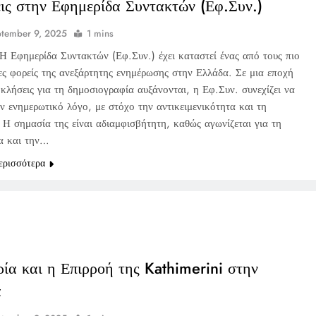
εις στην Εφημερίδα Συντακτών (Εφ.Συν.)
tember 9, 2025
1 mins
Η Εφημερίδα Συντακτών (Εφ.Συν.) έχει καταστεί ένας από τους πιο
ες φορείς της ανεξάρτητης ενημέρωσης στην Ελλάδα. Σε μια εποχή
κλήσεις για τη δημοσιογραφία αυξάνονται, η Εφ.Συν. συνεχίζει να
ν ενημερωτικό λόγο, με στόχο την αντικειμενικότητα και τη
 Η σημασία της είναι αδιαμφισβήτητη, καθώς αγωνίζεται για τη
α και την…
ερισσότερα
ρία και η Επιρροή της Kathimerini στην
α