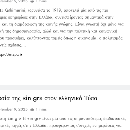
tember 9, 2025
1 mins
 Kathimerini, ιδρυθείσα το 1919, αποτελεί μία από τις πιο
ιμες εφημερίδες στην Ελλάδα, συνεισφέροντας σημαντικά στην
 και τη διαμόρφωση της κοινής γνώμης. Είναι γνωστή όχι μόνο για
κή της δημοσιογραφία, αλλά και για την πολιτική και κοινωνική
ου προσφέρει, καλύπτοντας τομείς όπως η οικονομία, ο πολιτισμός
θνείς σχέσεις….
ερισσότερα
σία της «in gr» στον ελληνικό Τύπο
tember 9, 2025
1 mins
τη «in gr» Η «in gr» είναι μία από τις σημαντικότερες διαδικτυακές
αφικές πηγές στην Ελλάδα, προσφέροντας συνεχείς ενημερώσεις για