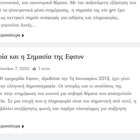
 κοινωνικά, και οικονομικά θέματα. Με την αυξανόμενη εξάρτηση του
ό τα ηλεκτρονικά μέσα ενημέρωσης, η σημασία της «in gr» έχει
 ως κεντρικό σημείο αναφοράς για ειδήσεις και πληροφορίες.
 γεγονότα Αυτές…
ερισσότερα
ρία και η Σημασία της Εφσυν
tember 7, 2025
1 mins
Η εφημερίδα Εφσυν, ιδρυθείσα την 1η Ιανουαρίου 2013, έχει γίνει
ην ελληνική δημοσιογραφία. Οι ιστορίες και οι αναλύσεις της
ν στην ενημέρωση του κοινού για σοβαρά θέματα που απασχολούν
νία. Σε μια εποχή που η πληροφορία είναι πιο σημαντική από ποτέ, η
βάλλει ανεξάρτητες φωνές και παρέχει πλατφόρμες για συζήτηση
ερισσότερα