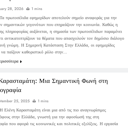
uary 28, 2026
1 mins
Τα πρωτοσέλιδα εφημερίδων αποτελούν σημείο αναφοράς για την
ν σημαντικών γεγονότων που επηρεάζουν την κοινωνία. Καθώς η
της πληροφορίας αυξάνεται, η σημασία των πρωτοσέλιδων παραμένει
ότι αντικατοπτρίζουν τα θέματα που απασχολούν τον δημόσιο διάλογο
οινή γνώμη. Η Σημερινή Κατάσταση Στην Ελλάδα, οι εφημερίδες
ν να παίζουν καθοριστικό ρόλο στην…
ερισσότερα
Καρασταμάτη: Μια Σημαντική Φωνή στη
ογραφία
ptember 25, 2025
1 mins
Η Ελένη Καρασταμάτη είναι μια από τις πιο αναγνωρίσιμες
άφους στην Ελλάδα, γνωστή για την αφοσίωσή της στη
φία που αφορά τις κοινωνικές και πολιτικές εξελίξεις. Η εργασία