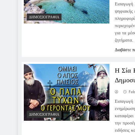
Εισαγωγή 
ψηφιακής 
ΔΗΜΟΣΙΟΓΡΑΦΊΑ
πληροφορί
περιεχομέν
για τα μέ
ζητήματα.
Διαβάστε π
Η Σία 
Δημοσι
Feb
Εισαγωγή 
ενημέρωση
ΔΗΜΟΣΙΟΓΡΑΦΊΑ
καταφέρει
την προσέ
ειδήσεις κ