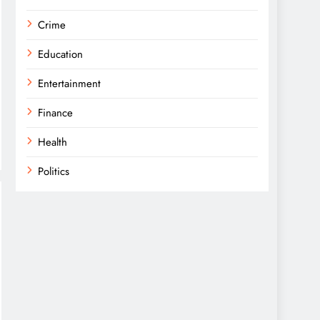
Crime
Education
Entertainment
Finance
Health
Politics
Religion
Science
Sports
Technology
Trending