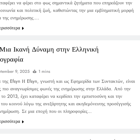
καταφέρει να φέρει στο φως σημαντικά ζητήματα που επηρεάζουν την
κοινωνία και πολιτική ζωή, καθιστώντας την μια εμβληματική μορφή
α της ενημέρωσης….
ερισσότερα
 Μια Ικανή Δύναμη στην Ελληνική
ογραφία
tember 9, 2025
1 mins
 της Efsyn Η Efsyn, γνωστή και ως Εφημερίδα των Συντακτών, είναι
ις πιο αναγνωρίσιμες φωνές της ενημέρωσης στην Ελλάδα. Από την
 το 2013, έχει καταφέρει να κερδίσει την εμπιστοσύνη και την
 του κοινού λόγω της ανεξάρτητης και ακηδεμόνευτης προσέγγισής
ενημέρωση. Σε μια εποχή που οι πληροφορίες…
ερισσότερα