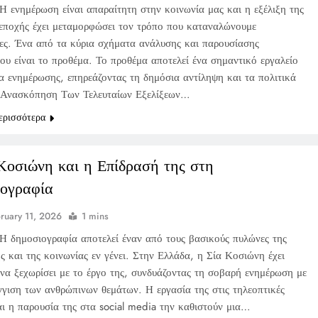
Η ενημέρωση είναι απαραίτητη στην κοινωνία μας και η εξέλιξη της
εποχής έχει μεταμορφώσει τον τρόπο που καταναλώνουμε
ες. Ένα από τα κύρια σχήματα ανάλυσης και παρουσίασης
ου είναι το προθέμα. Το προθέμα αποτελεί ένα σημαντικό εργαλείο
σα ενημέρωσης, επηρεάζοντας τη δημόσια αντίληψη και τα πολιτικά
 Ανασκόπηση Των Τελευταίων Εξελίξεων…
ερισσότερα
Κοσιώνη και η Επίδρασή της στη
ογραφία
ruary 11, 2026
1 mins
Η δημοσιογραφία αποτελεί έναν από τους βασικούς πυλώνες της
ς και της κοινωνίας εν γένει. Στην Ελλάδα, η Σία Κοσιώνη έχει
 να ξεχωρίσει με το έργο της, συνδυάζοντας τη σοβαρή ενημέρωση με
γγιση των ανθρώπινων θεμάτων. Η εργασία της στις τηλεοπτικές
αι η παρουσία της στα social media την καθιστούν μια…