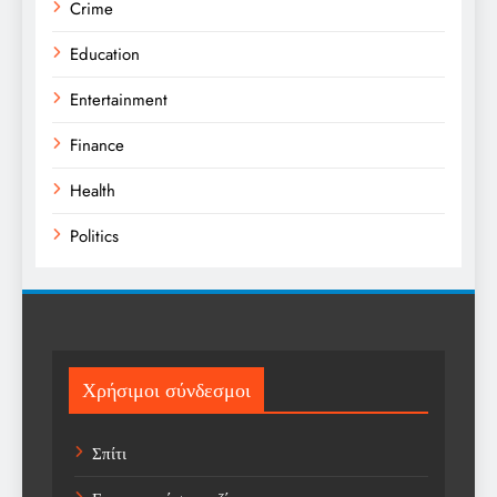
Crime
Education
Entertainment
Finance
Health
Politics
Religion
Science
Sport
Χρήσιμοι σύνδεσμοι
Sports
Σπίτι
Technology