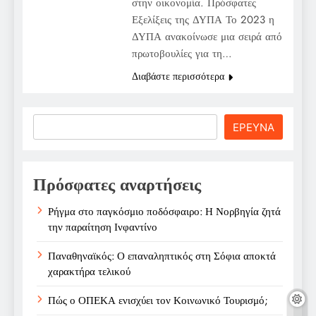
στην οικονομία. Πρόσφατες
Εξελίξεις της ΔΥΠΑ Το 2023 η
ΔΥΠΑ ανακοίνωσε μια σειρά από
πρωτοβουλίες για τη…
Διαβάστε περισσότερα
Search
ΕΡΕΥΝΑ
Πρόσφατες αναρτήσεις
Ρήγμα στο παγκόσμιο ποδόσφαιρο: Η Νορβηγία ζητά
την παραίτηση Ινφαντίνο
Παναθηναϊκός: Ο επαναληπτικός στη Σόφια αποκτά
χαρακτήρα τελικού
Πώς ο ΟΠΕΚΑ ενισχύει τον Κοινωνικό Τουρισμό;