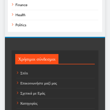
Finance
Health
Politics
Religion
Science
Sport
Χρήσιμοι σύνδεσμοι
Sports
Σπίτι
Technology
Επικοινωνήστε μαζί μας
Trending
Σχετικά με Εμάς
Weather
Κατηγορίες
Αγορά