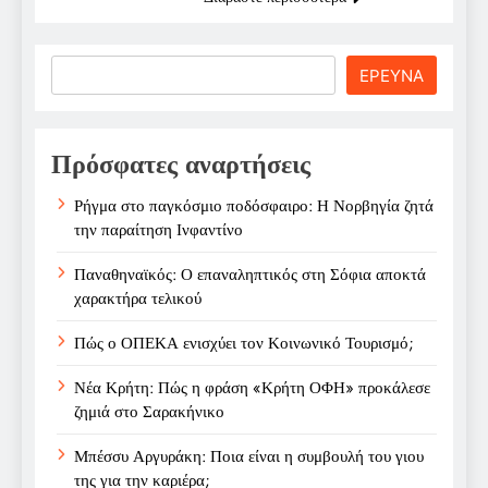
Search
ΕΡΕΥΝΑ
Πρόσφατες αναρτήσεις
Ρήγμα στο παγκόσμιο ποδόσφαιρο: Η Νορβηγία ζητά
την παραίτηση Ινφαντίνο
Παναθηναϊκός: Ο επαναληπτικός στη Σόφια αποκτά
χαρακτήρα τελικού
Πώς ο ΟΠΕΚΑ ενισχύει τον Κοινωνικό Τουρισμό;
Νέα Κρήτη: Πώς η φράση «Κρήτη ΟΦΗ» προκάλεσε
ζημιά στο Σαρακήνικο
Μπέσσυ Αργυράκη: Ποια είναι η συμβουλή του γιου
της για την καριέρα;