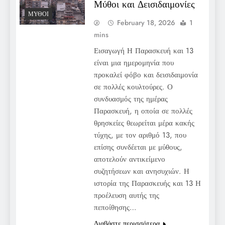
Μύθοι και Δεισιδαιμονίες
ΜΎΘΟΙ
February 18, 2026
1
mins
Εισαγωγή Η Παρασκευή και 13
είναι μια ημερομηνία που
προκαλεί φόβο και δεισιδαιμονία
σε πολλές κουλτούρες. Ο
συνδυασμός της ημέρας
Παρασκευή, η οποία σε πολλές
θρησκείες θεωρείται μέρα κακής
τύχης, με τον αριθμό 13, που
επίσης συνδέεται με μύθους,
αποτελούν αντικείμενο
συζητήσεων και ανησυχιών. Η
ιστορία της Παρασκευής και 13 Η
προέλευση αυτής της
πεποίθησης…
Διαβάστε περισσότερα