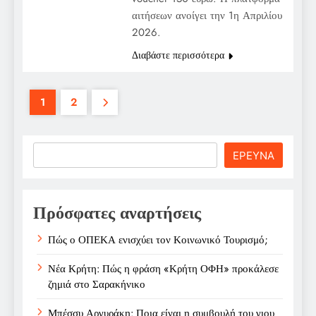
αιτήσεων ανοίγει την 1η Απριλίου
2026.
Διαβάστε περισσότερα
1
2
Search
ΕΡΕΥΝΑ
Πρόσφατες αναρτήσεις
Πώς ο ΟΠΕΚΑ ενισχύει τον Κοινωνικό Τουρισμό;
Νέα Κρήτη: Πώς η φράση «Κρήτη ΟΦΗ» προκάλεσε
ζημιά στο Σαρακήνικο
Μπέσσυ Αργυράκη: Ποια είναι η συμβουλή του γιου