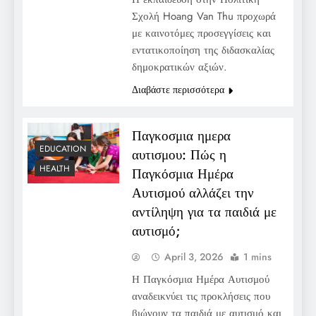
Σχολή Hoang Van Thu προχωρά
με καινοτόμες προσεγγίσεις και
εντατικοποίηση της διδασκαλίας
δημοκρατικών αξιών.
Διαβάστε περισσότερα
Παγκοσμια ημερα
EDUCATION
αυτισμου: Πώς η
HEALTH
Παγκόσμια Ημέρα
Αυτισμού αλλάζει την
αντίληψη για τα παιδιά με
αυτισμό;
April 3, 2026
1 mins
Η Παγκόσμια Ημέρα Αυτισμού
αναδεικνύει τις προκλήσεις που
βιώνουν τα παιδιά με αυτισμό και