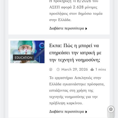
Η προκήρυξη 1ΓΒ/2026 του
ΑΣΕΠ αφορά 2.628 μόνιμες
προσλήψεις στον δημόσιο τομέα
στην Ελλάδα.
Διαβάστε περισσότερα
Εκπα: Πώς η μπορεί να
επηρεάσει την ιατρική με
EDUCATION
την τεχνητή νοημοσύνη;
March 29, 2026
1 mins
Το εργαστήριο Ασκληπιός στην
Ελλάδα εγκαινιάστηκε πρόσφατα,
εστιάζοντας στη χρήση της
τεχνητής νοημοσύνης για την
πρόβλεψη καρκίνου.
Διαβάστε περισσότερα