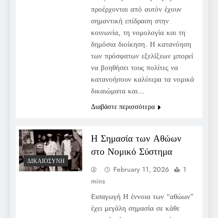
προέρχονται από αυτόν έχουν
σημαντική επίδραση στην
κοινωνία, τη νομολογία και τη
δημόσια διοίκηση. Η κατανόηση
των πρόσφατων εξελίξεων μπορεί
να βοηθήσει τους πολίτες να
κατανοήσουν καλύτερα τα νομικά
δικαιώματα και…
Διαβάστε περισσότερα
Η Σημασία των Αθώων
στο Νομικό Σύστημα
ΔΙΚΑΙΟΣΎΝΗ
February 11, 2026
1
mins
Εισαγωγή Η έννοια των “αθώων”
έχει μεγάλη σημασία σε κάθε