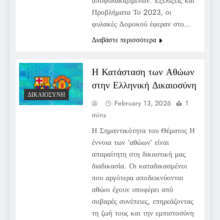
αποφυλακιζόμενων. Εξελίξεις και
Προβλήματα Το 2023, οι
φυλακές Δομοκού έφεραν στο…
Διαβάστε περισσότερα
Η Κατάσταση των Αθώων
στην Ελληνική Δικαιοσύνη
ΔΙΚΑΙΟΣΎΝΗ
February 13, 2026
1
mins
Η Σημαντικότητα του Θέματος Η
έννοια των ‘αθώων’ είναι
απαραίτητη στη δικαστική μας
διαδικασία. Οι καταδικασμένοι
που αργότερα αποδεικνύονται
αθώοι έχουν υποφέρει από
σοβαρές συνέπειες, επηρεάζοντας
τη ζωή τους και την εμπιστοσύνη