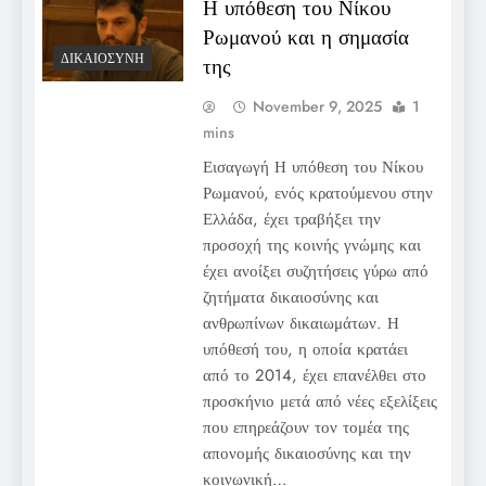
Η υπόθεση του Νίκου
Ρωμανού και η σημασία
ΔΙΚΑΙΟΣΎΝΗ
της
November 9, 2025
1
mins
Εισαγωγή Η υπόθεση του Νίκου
Ρωμανού, ενός κρατούμενου στην
Ελλάδα, έχει τραβήξει την
προσοχή της κοινής γνώμης και
έχει ανοίξει συζητήσεις γύρω από
ζητήματα δικαιοσύνης και
ανθρωπίνων δικαιωμάτων. Η
υπόθεσή του, η οποία κρατάει
από το 2014, έχει επανέλθει στο
προσκήνιο μετά από νέες εξελίξεις
που επηρεάζουν τον τομέα της
απονομής δικαιοσύνης και την
κοινωνική…