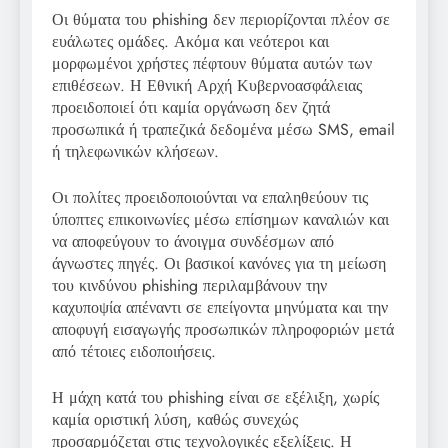
Οι θύματα του phishing δεν περιορίζονται πλέον σε
ευάλωτες ομάδες. Ακόμα και νεότεροι και
μορφωμένοι χρήστες πέφτουν θύματα αυτών των
επιθέσεων. Η Εθνική Αρχή Κυβερνοασφάλειας
προειδοποιεί ότι καμία οργάνωση δεν ζητά
προσωπικά ή τραπεζικά δεδομένα μέσω SMS, email
ή τηλεφωνικών κλήσεων.
Οι πολίτες προειδοποιούνται να επαληθεύουν τις
ύποπτες επικοινωνίες μέσω επίσημων καναλιών και
να αποφεύγουν το άνοιγμα συνδέσμων από
άγνωστες πηγές. Οι βασικοί κανόνες για τη μείωση
του κινδύνου phishing περιλαμβάνουν την
καχυποψία απέναντι σε επείγοντα μηνύματα και την
αποφυγή εισαγωγής προσωπικών πληροφοριών μετά
από τέτοιες ειδοποιήσεις.
Η μάχη κατά του phishing είναι σε εξέλιξη, χωρίς
καμία οριστική λύση, καθώς συνεχώς
προσαρμόζεται στις τεχνολογικές εξελίξεις. Η