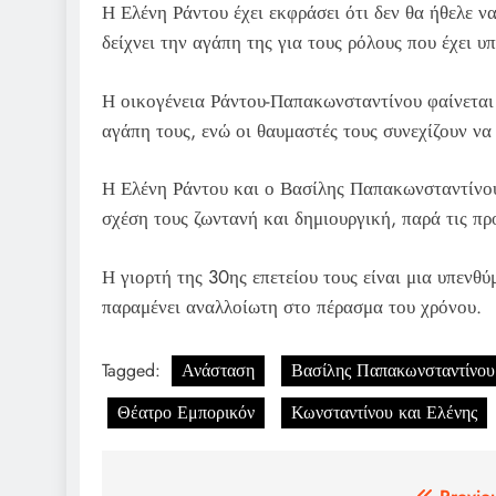
Η Ελένη Ράντου έχει εκφράσει ότι δεν θα ήθελε να
δείχνει την αγάπη της για τους ρόλους που έχει υπ
Η οικογένεια Ράντου-Παπακωνσταντίνου φαίνεται ν
αγάπη τους, ενώ οι θαυμαστές τους συνεχίζουν να 
Η Ελένη Ράντου και ο Βασίλης Παπακωνσταντίνου ε
σχέση τους ζωντανή και δημιουργική, παρά τις πρ
Η γιορτή της 30ης επετείου τους είναι μια υπενθύ
παραμένει αναλλοίωτη στο πέρασμα του χρόνου.
Tagged:
Ανάσταση
Βασίλης Παπακωνσταντίνου
Θέατρο Εμπορικόν
Κωνσταντίνου και Ελένης