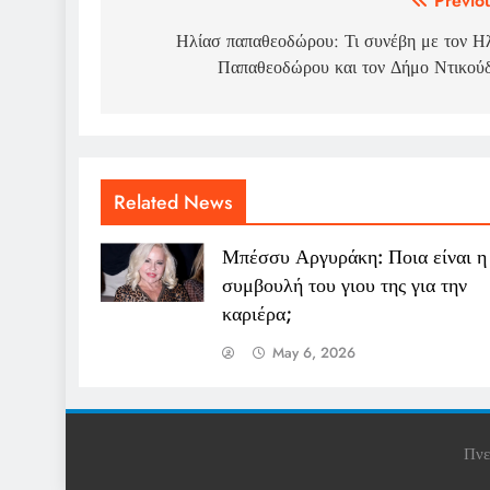
Post
Previo
navigation
Ηλίασ παπαθεοδώρου: Τι συνέβη με τον Η
Παπαθεοδώρου και τον Δήμο Ντικού
Related News
Μπέσσυ Αργυράκη: Ποια είναι η
συμβουλή του γιου της για την
καριέρα;
May 6, 2026
Πνε