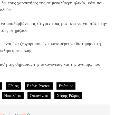
 δει τους χαρακτήρες της σε μεγαλύτερη ηλικία, κάτι που
οδυθεί.
α απολαμβάνει τις στιγμές τους μαζί και να γιορτάζει την
τους στηρίζουν.
ίναι ένα ζευγάρι που έχει καταφέρει να διατηρήσει τη
οκλήσεις της ζωής.
μιση της σημασίας της οικογένειας και της αγάπης, που
Γάμος
Ελένη Ράντου
Επέτειος
Νικολέττα
Οικογένεια
Χάρης Ρώμας