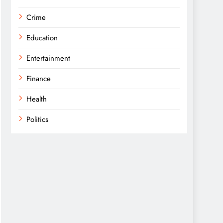
Crime
Education
Entertainment
Finance
Health
Politics
Religion
Science
Sports
Technology
Trending