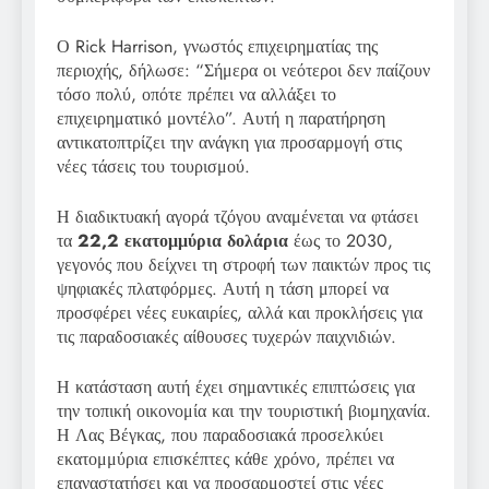
Ο Rick Harrison, γνωστός επιχειρηματίας της
περιοχής, δήλωσε: “Σήμερα οι νεότεροι δεν παίζουν
τόσο πολύ, οπότε πρέπει να αλλάξει το
επιχειρηματικό μοντέλο”. Αυτή η παρατήρηση
αντικατοπτρίζει την ανάγκη για προσαρμογή στις
νέες τάσεις του τουρισμού.
Η διαδικτυακή αγορά τζόγου αναμένεται να φτάσει
τα
22,2 εκατομμύρια δολάρια
έως το 2030,
γεγονός που δείχνει τη στροφή των παικτών προς τις
ψηφιακές πλατφόρμες. Αυτή η τάση μπορεί να
προσφέρει νέες ευκαιρίες, αλλά και προκλήσεις για
τις παραδοσιακές αίθουσες τυχερών παιχνιδιών.
Η κατάσταση αυτή έχει σημαντικές επιπτώσεις για
την τοπική οικονομία και την τουριστική βιομηχανία.
Η Λας Βέγκας, που παραδοσιακά προσελκύει
εκατομμύρια επισκέπτες κάθε χρόνο, πρέπει να
επαναστατήσει και να προσαρμοστεί στις νέες