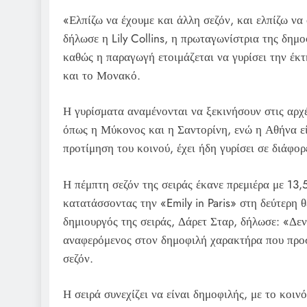
«Ελπίζω να έχουμε και άλλη σεζόν, και ελπίζω να
δήλωσε η Lily Collins, η πρωταγωνίστρια της δημο
καθώς η παραγωγή ετοιμάζεται να γυρίσει την έκτ
και το Μονακό.
Η γυρίσματα αναμένονται να ξεκινήσουν στις αρχ
όπως η Μύκονος και η Σαντορίνη, ενώ η Αθήνα είν
προτίμηση του κοινού, έχει ήδη γυρίσει σε διάφορ
Η πέμπτη σεζόν της σειράς έκανε πρεμιέρα με 13,5
κατατάσσοντας την «Emily in Paris» στη δεύτερη θέ
δημιουργός της σειράς, Δάρετ Σταρ, δήλωσε: «Δε
αναφερόμενος στον δημοφιλή χαρακτήρα που προσ
σεζόν.
Η σειρά συνεχίζει να είναι δημοφιλής, με το κοι