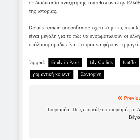
σε διαδικασία αναζήτησης τοποθεσιών στην Ελλάδ
της ιστορίας.
Details remain unconfirmed σχετικά με τις ακριβ
είναι μεγάλη για το πώς θα ενσωματωθούν οι ελλην
υπόλοιπη ομάδα είναι έτοιμοι να φέρουν τη μαγεί
Tagged:
Emily in Paris
Lily Collins
Netflix
ρομαντική κομεντί
Σαντορίνη
Post
Previo
navigation
Τουρισμόσ: Πώς επηρεάζει ο τουρισμός τη 
Βέγκ