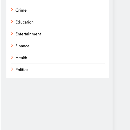
Crime
Education
Entertainment
Finance
Health
Politics
Religion
Science
Sports
Technology
Trending