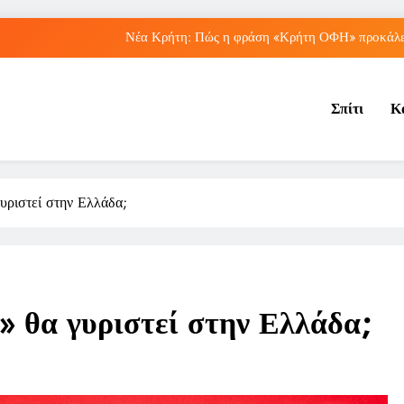
Νέα Κρήτη: Πώς η φράση «Κρήτη ΟΦΗ» προκάλεσ
Μπέσσυ Αργυράκη: Ποια είναι η συμβουλή του γ
Σπίτι
Κ
Ιράκ: Ποιες είναι οι συνέπειες των ε
Πώς ο ΟΠΕΚΑ ενισχύει 
Νέα Κρήτη: Πώς η φράση «Κρήτη ΟΦΗ» προκάλεσ
γυριστεί στην Ελλάδα;
Μπέσσυ Αργυράκη: Ποια είναι η συμβουλή του γ
Ιράκ: Ποιες είναι οι συνέπειες των ε
«» θα γυριστεί στην Ελλάδα;