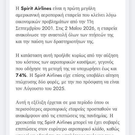
Η
Spirit Airlines
είναι η πρώτη μεγάλη
αμερικανική αεροπορική εταιρεία που κλείνει λόγω
οικονομικών προβλημάτων από την 11η
Σεπτεμβρίου 2001. Στις 2 Μαΐου 2026, η εταιρεία
ανακοίνωσε την αναστολή όλων των πτήσεών της
και την παύση των δραστηριοτήτων της.
Η κατάσταση αυτή προήλθε κυρίως από την αύξηση
του κόστους των
αεροπορικών καυσίμων
, γεγονός
που οδήγησε τη μετοχή της να υποχωρήσει έως και
74%
. Η Spirit Airlines είχε επίσης υποβάλει αίτηση
πτώχευσης δύο φορές, με την πιο πρόσφατη να είναι
τον Αύγουστο του 2025.
Αυτή η εξέλιξη έρχεται σε μια περίοδο όπου οι
περισσότερες
αεροπορικές εταιρείες
προσπαθούν να
ανακάμψουν από τις επιπτώσεις της πανδημίας. Η
χρεοκοπία της Spirit Airlines μπορεί να έχει σοβαρές
επιπτώσεις στον ευρύτερο
αεροπορικό κλάδο
, καθώς