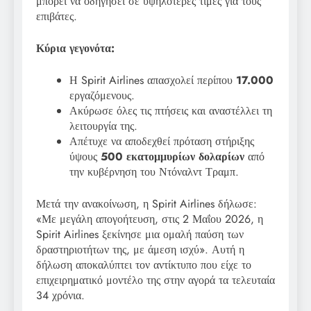
μπορεί να οδηγήσει σε υψηλότερες τιμές για τους
επιβάτες.
Κύρια γεγονότα:
Η Spirit Airlines απασχολεί περίπου
17.000
εργαζόμενους.
Ακύρωσε όλες τις πτήσεις και αναστέλλει τη
λειτουργία της.
Απέτυχε να αποδεχθεί πρόταση στήριξης
ύψους
500 εκατομμυρίων δολαρίων
από
την κυβέρνηση του Ντόναλντ Τραμπ.
Μετά την ανακοίνωση, η Spirit Airlines δήλωσε:
«Με μεγάλη απογοήτευση, στις 2 Μαΐου 2026, η
Spirit Airlines ξεκίνησε μια ομαλή παύση των
δραστηριοτήτων της, με άμεση ισχύ». Αυτή η
δήλωση αποκαλύπτει τον αντίκτυπο που είχε το
επιχειρηματικό μοντέλο της στην αγορά τα τελευταία
34 χρόνια.