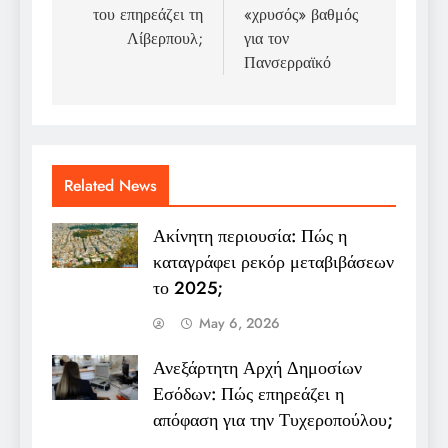
του επηρεάζει τη
«χρυσός» βαθμός
Λίβερπουλ;
για τον
Πανσερραϊκό
Related News
Ακίνητη περιουσία: Πώς η
καταγράφει ρεκόρ μεταβιβάσεων
το 2025;
May 6, 2026
Ανεξάρτητη Αρχή Δημοσίων
Εσόδων: Πώς επηρεάζει η
απόφαση για την Τυχεροπούλου;