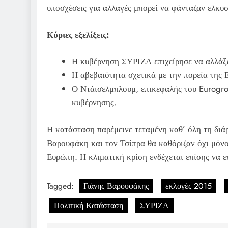
υποσχέσεις για αλλαγές μπορεί να φάνταζαν ελκυσ
Κύριες εξελίξεις:
Η κυβέρνηση ΣΥΡΙΖΑ επιχείρησε να αλλάξει
Η αβεβαιότητα σχετικά με την πορεία της 
Ο Ντάισελμπλουμ, επικεφαλής του Eurogrou
κυβέρνησης.
Η κατάσταση παρέμεινε τεταμένη καθ’ όλη τη διά
Βαρουφάκη και τον Τσίπρα θα καθόριζαν όχι μόνο 
Ευρώπη. Η κλιματική κρίση ενδέχεται επίσης να ε
Tagged:
Γιάνης Βαρουφάκης
εκλογές 2015
Πολιτική Κατάσταση
ΣΥΡΙΖΑ