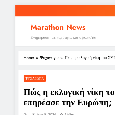
Skip
to
content
Marathon News
Ενημέρωση με ταχύτητα και αξιοπιστία
Home
Ψυχαγωγία
Πώς η εκλογική νίκη του ΣΥ
ΨΥΧΑΓΩΓΊΑ
Πώς η εκλογική νίκη 
επηρέασε την Ευρώπη;
May 5, 2026
1 Mins