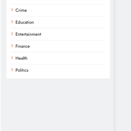
Crime
Education
Entertainment
Finance
Health
Politics
Religion
Science
Sports
Technology
Trending