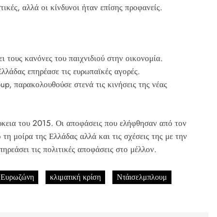
τικές, αλλά οι κίνδυνοι ήταν επίσης προφανείς.
 τους κανόνες του παιχνιδιού στην οικονομία.
Ελλάδας επηρέασε τις ευρωπαϊκές αγορές.
p, παρακολουθούσε στενά τις κινήσεις της νέας
ρκεια του 2015. Οι αποφάσεις που ελήφθησαν από τον
τη μοίρα της Ελλάδας αλλά και τις σχέσεις της με την
πηρεάσει τις πολιτικές αποφάσεις στο μέλλον.
Ευρωζώνη
κλιματική κρίση
Ντάισελμπλουμ