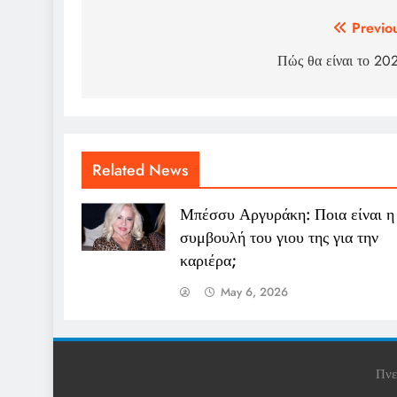
Post
Previo
navigation
Πώς θα είναι το 20
Related News
Μπέσσυ Αργυράκη: Ποια είναι η
συμβουλή του γιου της για την
καριέρα;
May 6, 2026
Πνε