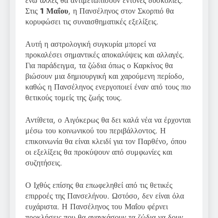
ενώ άλλες θα αντιμετωπίσουν έντονες δυσκολίες.
Στις
1 Μαΐου
, η Πανσέληνος στον Σκορπιό θα
κορυφώσει τις συναισθηματικές εξελίξεις.
Αυτή η αστρολογική συγκυρία μπορεί να
προκαλέσει σημαντικές αποκαλύψεις και αλλαγές.
Για παράδειγμα, τα ζώδια όπως ο Καρκίνος θα
βιώσουν μια δημιουργική και χαρούμενη περίοδο,
καθώς η Πανσέληνος ενεργοποιεί έναν από τους πιο
θετικούς τομείς της ζωής τους.
Αντίθετα, ο Αιγόκερως θα δει καλά νέα να έρχονται
μέσω του κοινωνικού του περιβάλλοντος. Η
επικοινωνία θα είναι κλειδί για τον Παρθένο, όπου
οι εξελίξεις θα προκύψουν από συμφωνίες και
συζητήσεις.
Ο Ιχθύς επίσης θα επωφεληθεί από τις θετικές
επιρροές της Πανσελήνου. Ωστόσο, δεν είναι όλα
ευχάριστα. Η Πανσέληνος του Μαΐου φέρνει
προκλήσεις που θα αναγκάσουν τα ζώδια να δουν