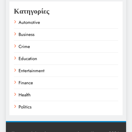
Κατηγορίες
Automotive
Business
Crime
Education
Entertainment
Finance
Health
Politics
Religion
Science