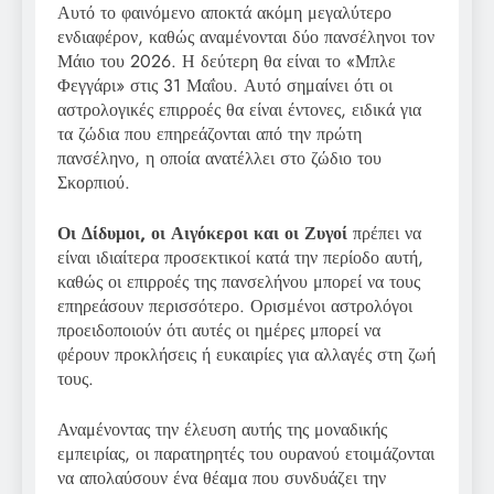
Αυτό το φαινόμενο αποκτά ακόμη μεγαλύτερο
ενδιαφέρον, καθώς αναμένονται δύο πανσέληνοι τον
Μάιο του 2026. Η δεύτερη θα είναι το «Μπλε
Φεγγάρι» στις 31 Μαΐου. Αυτό σημαίνει ότι οι
αστρολογικές επιρροές θα είναι έντονες, ειδικά για
τα ζώδια που επηρεάζονται από την πρώτη
πανσέληνο, η οποία ανατέλλει στο ζώδιο του
Σκορπιού.
Οι Δίδυμοι, οι Αιγόκεροι και οι Ζυγοί
πρέπει να
είναι ιδιαίτερα προσεκτικοί κατά την περίοδο αυτή,
καθώς οι επιρροές της πανσελήνου μπορεί να τους
επηρεάσουν περισσότερο. Ορισμένοι αστρολόγοι
προειδοποιούν ότι αυτές οι ημέρες μπορεί να
φέρουν προκλήσεις ή ευκαιρίες για αλλαγές στη ζωή
τους.
Αναμένοντας την έλευση αυτής της μοναδικής
εμπειρίας, οι παρατηρητές του ουρανού ετοιμάζονται
να απολαύσουν ένα θέαμα που συνδυάζει την