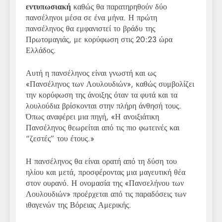
εντυπωσιακή
καθώς θα παρατηρηθούν δύο
πανσέληνοι μέσα σε ένα μήνα. Η πρώτη
πανσέληνος θα εμφανιστεί το βράδυ της
Πρωτομαγιάς, με κορύφωση στις 20:23 ώρα
Ελλάδος.
Αυτή η πανσέληνος είναι γνωστή και ως
«Πανσέληνος των Λουλουδιών», καθώς συμβολίζει
την κορύφωση της άνοιξης όταν τα φυτά και τα
λουλούδια βρίσκονται στην πλήρη άνθησή τους.
Όπως αναφέρει μια πηγή, «Η ανοιξιάτικη
Πανσέληνος θεωρείται από τις πιο φωτεινές και
“ζεστές” του έτους.»
Η πανσέληνος θα είναι ορατή από τη δύση του
ηλίου και μετά, προσφέροντας μια μαγευτική θέα
στον ουρανό. Η ονομασία της «Πανσελήνου των
Λουλουδιών» προέρχεται από τις παραδόσεις των
ιθαγενών της Βόρειας Αμερικής.