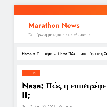
Skip
to
content
Marathon News
Ενημέρωση με ταχύτητα και αξιοπιστία
Home
Επιστήμη
Nasa: Πώς η επιστρέφει στη Σε
ΕΠΙΣΤΉΜΗ
Nasa: Πώς η επιστρέφε
II;
April 20, 2026
1 Mins