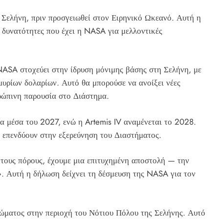
 Σελήνη, πριν προσγειωθεί στον Ειρηνικό Ωκεανό. Αυτή η
 δυνατότητες που έχει η NASA για μελλοντικές
NASA στοχεύει στην ίδρυση μόνιμης βάσης στη Σελήνη, με
μυρίων δολαρίων. Αυτό θα μπορούσε να ανοίξει νέες
θρώπινη παρουσία στο Διάστημα.
 τα μέσα του 2027, ενώ η Artemis IV αναμένεται το 2028.
α επενδύουν στην εξερεύνηση του Διαστήματος.
 τους πόρους, έχουμε μια επιτυχημένη αποστολή — την
». Αυτή η δήλωση δείχνει τη δέσμευση της NASA για τον
ώματος στην περιοχή του Νότιου Πόλου της Σελήνης. Αυτό