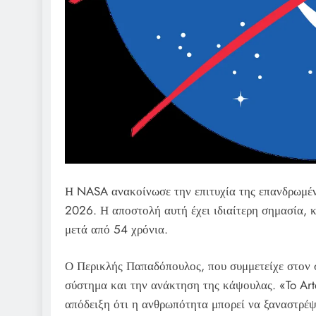
Η NASA ανακοίνωσε την επιτυχία της επανδρωμένη
2026. Η αποστολή αυτή έχει ιδιαίτερη σημασία,
μετά από 54 χρόνια.
Ο Περικλής Παπαδόπουλος, που συμμετείχε στον σχ
σύστημα και την ανάκτηση της κάψουλας. «To Arte
απόδειξη ότι η ανθρωπότητα μπορεί να ξαναστρέψ