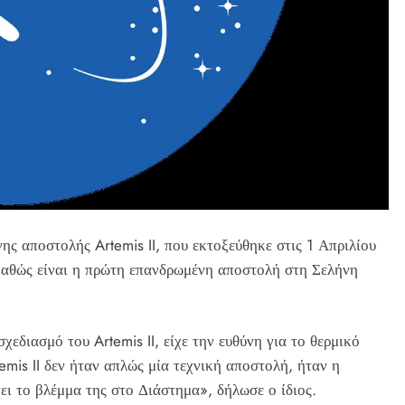
ς αποστολής Artemis II, που εκτοξεύθηκε στις 1 Απριλίου
 καθώς είναι η πρώτη επανδρωμένη αποστολή στη Σελήνη
εδιασμό του Artemis II, είχε την ευθύνη για το θερμικό
mis II δεν ήταν απλώς μία τεχνική αποστολή, ήταν η
ει το βλέμμα της στο Διάστημα», δήλωσε ο ίδιος.