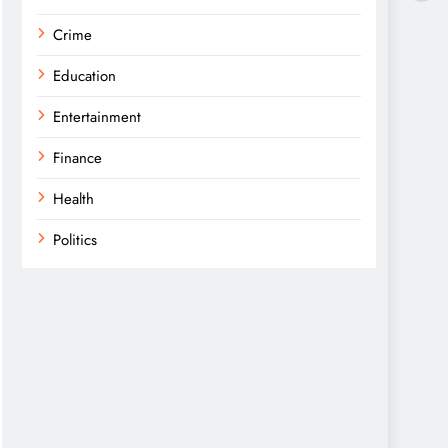
Crime
Education
Entertainment
Finance
Health
Politics
Religion
Science
Sports
Technology
Trending