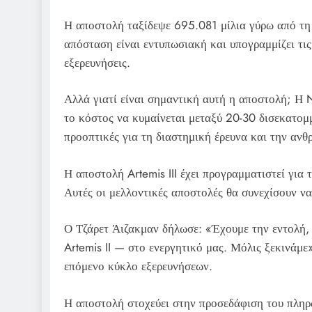
Η αποστολή ταξίδεψε 695.081 μίλια γύρω από τη
απόσταση είναι εντυπωσιακή και υπογραμμίζει τις
εξερευνήσεις.
Αλλά γιατί είναι σημαντική αυτή η αποστολή; Η 
το κόστος να κυμαίνεται μεταξύ 20-30 δισεκατομ
προοπτικές για τη διαστημική έρευνα και την αν
Η αποστολή Artemis III έχει προγραμματιστεί για
Αυτές οι μελλοντικές αποστολές θα συνεχίσουν ν
Ο Τζάρετ Άιζακμαν δήλωσε: «Έχουμε την εντολή,
Artemis II — στο ενεργητικό μας. Μόλις ξεκινάμε
επόμενο κύκλο εξερευνήσεων.
Η αποστολή στοχεύει στην προσεδάφιση του πληρ