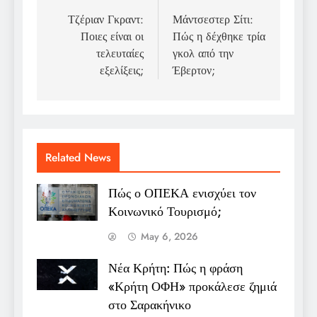
navigation
Τζέριαν Γκραντ:
Μάντσεστερ Σίτι:
Ποιες είναι οι
Πώς η δέχθηκε τρία
τελευταίες
γκολ από την
εξελίξεις;
Έβερτον;
Related News
Πώς ο ΟΠΕΚΑ ενισχύει τον
Κοινωνικό Τουρισμό;
May 6, 2026
Νέα Κρήτη: Πώς η φράση
«Κρήτη ΟΦΗ» προκάλεσε ζημιά
στο Σαρακήνικο