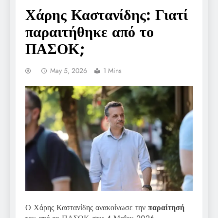
Χάρης Καστανίδης: Γιατί
παραιτήθηκε από το
ΠΑΣΟΚ;
May 5, 2026
1 Mins
Ο Χάρης Καστανίδης ανακοίνωσε την
παραίτησή