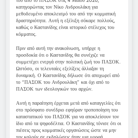
του από το ΠΑΣΟΚ στις 4 Μαΐου 2026,
κατηγορώντας τον Νίκο Ανδρουλάκη για
μεθοδευμένο αποκλεισμό του από την κομματική
δραστηριότητα. Αυτή η εξέλιξη σόκαρε πολλούς,
καθώς ο Καστανίδης είναι ιστορικό στέλεχος του
κόμματος.
Πριν από αυτή την ανακοίνωση, υπήρχε η
προσδοκία ότι ο Καστανίδης θα συνέχιζε να
συμμετέχει ενεργά στην πολιτική ζωή του ΠΑΣΟΚ.
Ωστόσο, οι τελευταίες εξελίξεις άλλαξαν τη
δυναμική. Ο Καστανίδης δήλωσε ότι αποχωρεί από
το “ΠΑΣΟΚ του Ανδρουλάκη” και όχι από το
ΠΑΣΟΚ των ιδεολογικών του αρχών.
Αυτή η παραίτηση έρχεται μετά από καταγγελίες ότι
στο πρόσφατο συνέδριο εφηύραν τροποποίηση του
καταστατικού του ΠΑΣΟΚ για να αποκλείσουν τον
ίδιο από τα ψηφοδέλτια. Ο Καστανίδης τόνισε ότι οι
πιέσεις προς κομματικές οργανώσεις ώστε να μην
τον καλούν σε εκδηλώσεις ήταν μια μορφή