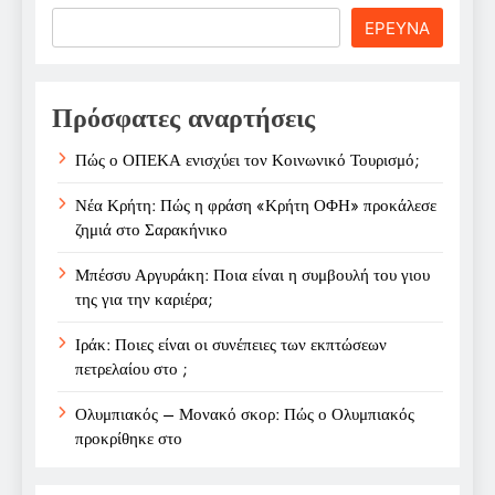
Search
ΕΡΕΥΝΑ
Πρόσφατες αναρτήσεις
Πώς ο ΟΠΕΚΑ ενισχύει τον Κοινωνικό Τουρισμό;
Νέα Κρήτη: Πώς η φράση «Κρήτη ΟΦΗ» προκάλεσε
ζημιά στο Σαρακήνικο
Μπέσσυ Αργυράκη: Ποια είναι η συμβουλή του γιου
της για την καριέρα;
Ιράκ: Ποιες είναι οι συνέπειες των εκπτώσεων
πετρελαίου στο ;
Ολυμπιακός – Μονακό σκορ: Πώς ο Ολυμπιακός
προκρίθηκε στο