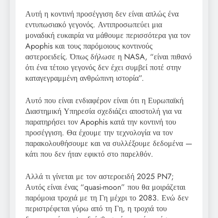
Αυτή η κοντινή προσέγγιση δεν είναι απλώς ένα
εντυπωσιακό γεγονός. Αντιπροσωπεύει μια
μοναδική ευκαιρία να μάθουμε περισσότερα για τον
Apophis και τους παρόμοιους κοντινούς
αστεροειδείς. Όπως δήλωσε η NASA, “είναι πιθανό
ότι ένα τέτοιο γεγονός δεν έχει συμβεί ποτέ στην
καταγεγραμμένη ανθρώπινη ιστορία”.
Αυτό που είναι ενδιαφέρον είναι ότι η Ευρωπαϊκή
Διαστημική Υπηρεσία σχεδιάζει αποστολή για να
παρατηρήσει τον Apophis κατά την κοντινή του
προσέγγιση. Θα έχουμε την τεχνολογία να τον
παρακολουθήσουμε και να συλλέξουμε δεδομένα —
κάτι που δεν ήταν εφικτό στο παρελθόν.
Αλλά τι γίνεται με τον αστεροειδή 2025 PN7;
Αυτός είναι ένας “quasi-moon” που θα μοιράζεται
παρόμοια τροχιά με τη Γη μέχρι το 2083. Ενώ δεν
περιστρέφεται γύρω από τη Γη, η τροχιά του