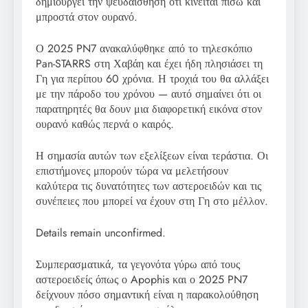
δημιουργεί την ψευδαίσθηση ότι κινείται πίσω και
μπροστά στον ουρανό.
Ο 2025 PN7 ανακαλύφθηκε από το τηλεσκόπιο
Pan-STARRS στη Χαβάη και έχει ήδη πλησιάσει τη
Γη για περίπου 60 χρόνια. Η τροχιά του θα αλλάξει
με την πάροδο του χρόνου — αυτό σημαίνει ότι οι
παρατηρητές θα δουν μια διαφορετική εικόνα στον
ουρανό καθώς περνά ο καιρός.
Η σημασία αυτών των εξελίξεων είναι τεράστια. Οι
επιστήμονες μπορούν τώρα να μελετήσουν
καλύτερα τις δυνατότητες των αστεροειδών και τις
συνέπειες που μπορεί να έχουν στη Γη στο μέλλον.
Details remain unconfirmed.
Συμπερασματικά, τα γεγονότα γύρω από τους
αστεροειδείς όπως ο Apophis και ο 2025 PN7
δείχνουν πόσο σημαντική είναι η παρακολούθηση