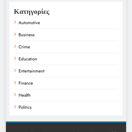
Κατηγορίες
Automotive
Business
Crime
Education
Entertainment
Finance
Health
Politics
Religion
Science