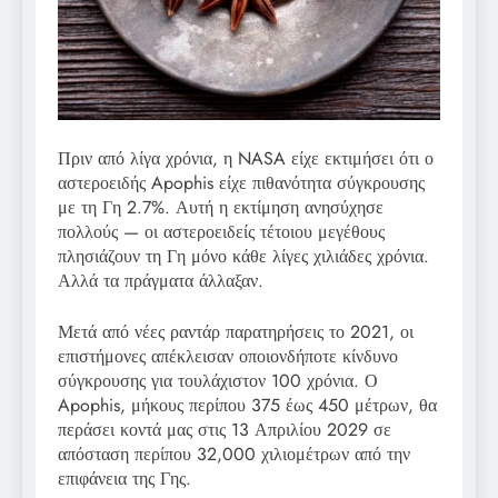
Πριν από λίγα χρόνια, η NASA είχε εκτιμήσει ότι ο
αστεροειδής Apophis είχε πιθανότητα σύγκρουσης
με τη Γη 2.7%. Αυτή η εκτίμηση ανησύχησε
πολλούς — οι αστεροειδείς τέτοιου μεγέθους
πλησιάζουν τη Γη μόνο κάθε λίγες χιλιάδες χρόνια.
Αλλά τα πράγματα άλλαξαν.
Μετά από νέες ραντάρ παρατηρήσεις το 2021, οι
επιστήμονες απέκλεισαν οποιονδήποτε κίνδυνο
σύγκρουσης για τουλάχιστον 100 χρόνια. Ο
Apophis, μήκους περίπου 375 έως 450 μέτρων, θα
περάσει κοντά μας στις 13 Απριλίου 2029 σε
απόσταση περίπου 32,000 χιλιομέτρων από την
επιφάνεια της Γης.