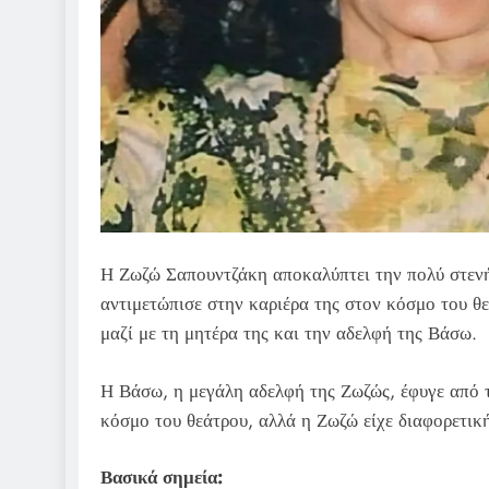
Η Ζωζώ Σαπουντζάκη αποκαλύπτει την πολύ στενή 
αντιμετώπισε στην καριέρα της στον κόσμο του θ
μαζί με τη μητέρα της και την αδελφή της Βάσω.
Η Βάσω, η μεγάλη αδελφή της Ζωζώς, έφυγε από τ
κόσμο του θεάτρου, αλλά η Ζωζώ είχε διαφορετική
Βασικά σημεία: