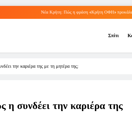
Νέα Κρήτη: Πώς η φράση «Κρήτη ΟΦΗ» προκάλεσ
Μπέσσυ Αργυράκη: Ποια είναι η συμβουλή του γ
Σπίτι
Κ
Ιράκ: Ποιες είναι οι συνέπειες των ε
Πώς ο ΟΠΕΚΑ ενισχύει 
Νέα Κρήτη: Πώς η φράση «Κρήτη ΟΦΗ» προκάλεσ
δέει την καριέρα της με τη μητέρα της;
Μπέσσυ Αργυράκη: Ποια είναι η συμβουλή του γ
Ιράκ: Ποιες είναι οι συνέπειες των ε
 η συνδέει την καριέρα της