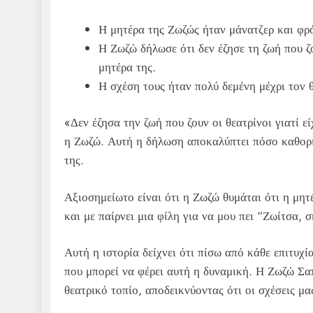
Η μητέρα της Ζωζώς ήταν μάνατζερ και φρό
Η Ζωζώ δήλωσε ότι δεν έζησε τη ζωή που ζ
μητέρα της.
Η σχέση τους ήταν πολύ δεμένη μέχρι τον 
«Δεν έζησα την ζωή που ζουν οι θεατρίνοι γιατί 
η Ζωζώ. Αυτή η δήλωση αποκαλύπτει πόσο καθορισ
της.
Αξιοσημείωτο είναι ότι η Ζωζώ θυμάται ότι η μητ
και με παίρνει μια φίλη για να μου πει “Ζωίτσα, σ
Αυτή η ιστορία δείχνει ότι πίσω από κάθε επιτυχί
που μπορεί να φέρει αυτή η δυναμική. Η Ζωζώ Σαπ
θεατρικό τοπίο, αποδεικνύοντας ότι οι σχέσεις μα