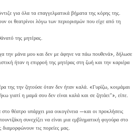
ντιζε για όλα τα επαγγελματικά βήματα της κόρης της.
ουν οι θεατρίνοι λόγω των περιορισμών που είχε από τη
θάνατό της μητέρας.
είχα την μάνα μου και δεν με άφηνε να πάω πουθενά», δήλωσε
τική ήταν η επιρροή της μητέρας στη ζωή και την καριέρα
έρα της την ζητούσε όταν δεν ήταν καλά. «Γυρίζω, κοιμάμαι
ήκω γιατί η μαμά σου δεν είναι καλά και σε ζητάει”», είπε.
α στο θέατρο υπάρχει μια οικογένεια —και οι προκλήσεις
ουντζάκη συνεχίζει να είναι μια εμβληματική φιγούρα στο
ς διαμορφώνουν τις πορείες μας.