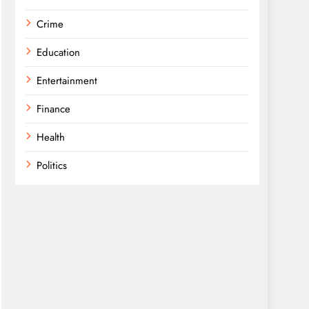
Crime
Education
Entertainment
Finance
Health
Politics
Religion
Science
Sports
Technology
Trending