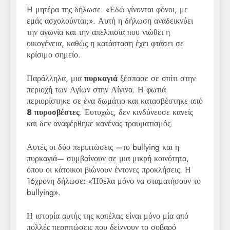
Η μητέρα της δήλωσε: «Εδώ γίνονται φόνοι, με
εμάς ασχολούνται;». Αυτή η δήλωση αναδεικνύει
την αγωνία και την απελπισία που νιώθει η
οικογένεια, καθώς η κατάσταση έχει φτάσει σε
κρίσιμο σημείο.
Παράλληλα, μια
πυρκαγιά
ξέσπασε σε σπίτι στην
περιοχή των Αγίων στην Αίγινα. Η φωτιά
περιορίστηκε σε ένα δωμάτιο και κατασβέστηκε από
8 πυροσβέστες
. Ευτυχώς, δεν κινδύνευσε κανείς
και δεν αναφέρθηκε κανένας τραυματισμός.
Αυτές οι δύο περιπτώσεις —το bullying και η
πυρκαγιά— συμβαίνουν σε μια μικρή κοινότητα,
όπου οι κάτοικοι βιώνουν έντονες προκλήσεις. Η
16χρονη δήλωσε: «Ήθελα μόνο να σταματήσουν το
bullying».
Η ιστορία αυτής της κοπέλας είναι μόνο μία από
πολλές περιπτώσεις που δείχνουν το σοβαρό