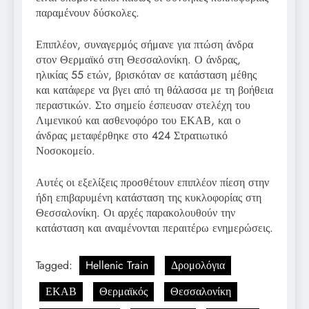
παραμένουν δύσκολες.
Επιπλέον, συναγερμός σήμανε για πτώση άνδρα
στον Θερμαϊκό στη Θεσσαλονίκη. Ο άνδρας,
ηλικίας 55 ετών, βρισκόταν σε κατάσταση μέθης
και κατάφερε να βγει από τη θάλασσα με τη βοήθεια
περαστικών. Στο σημείο έσπευσαν στελέχη του
Λιμενικού και ασθενοφόρο του ΕΚΑΒ, και ο
άνδρας μεταφέρθηκε στο 424 Στρατιωτικό
Νοσοκομείο.
Αυτές οι εξελίξεις προσθέτουν επιπλέον πίεση στην
ήδη επιβαρυμένη κατάσταση της κυκλοφορίας στη
Θεσσαλονίκη. Οι αρχές παρακολουθούν την
κατάσταση και αναμένονται περαιτέρω ενημερώσεις.
Tagged:
Hellenic Train
Δρομολόγια
ΕΚΑΒ
Θερμαϊκός
Θεσσαλονίκη