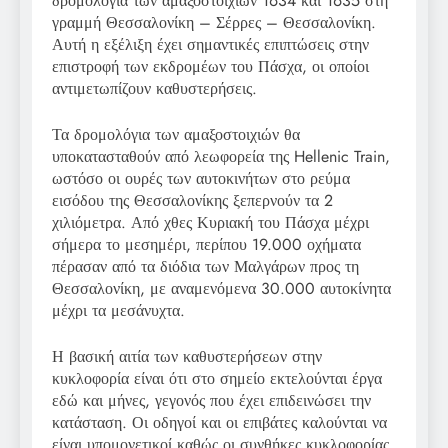
δρομολόγια των αμαξοστοιχιών 1634 και 1635 στη
γραμμή Θεσσαλονίκη – Σέρρες – Θεσσαλονίκη.
Αυτή η εξέλιξη έχει σημαντικές επιπτώσεις στην
επιστροφή των εκδρομέων του Πάσχα, οι οποίοι
αντιμετωπίζουν καθυστερήσεις.
Τα δρομολόγια των αμαξοστοιχιών θα
υποκατασταθούν από λεωφορεία της Hellenic Train,
ωστόσο οι ουρές των αυτοκινήτων στο ρεύμα
εισόδου της Θεσσαλονίκης ξεπερνούν τα 2
χιλιόμετρα. Από χθες Κυριακή του Πάσχα μέχρι
σήμερα το μεσημέρι, περίπου 19.000 οχήματα
πέρασαν από τα διόδια των Μαλγάρων προς τη
Θεσσαλονίκη, με αναμενόμενα 30.000 αυτοκίνητα
μέχρι τα μεσάνυχτα.
Η βασική αιτία των καθυστερήσεων στην
κυκλοφορία είναι ότι στο σημείο εκτελούνται έργα
εδώ και μήνες, γεγονός που έχει επιδεινώσει την
κατάσταση. Οι οδηγοί και οι επιβάτες καλούνται να
είναι υπομονετικοί καθώς οι συνθήκες κυκλοφορίας