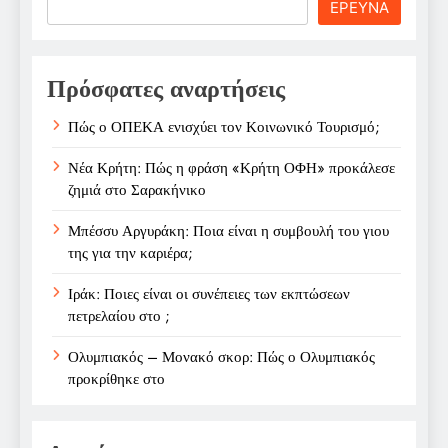
Search
ΕΡΕΥΝΑ
Πρόσφατες αναρτήσεις
Πώς ο ΟΠΕΚΑ ενισχύει τον Κοινωνικό Τουρισμό;
Νέα Κρήτη: Πώς η φράση «Κρήτη ΟΦΗ» προκάλεσε
ζημιά στο Σαρακήνικο
Μπέσσυ Αργυράκη: Ποια είναι η συμβουλή του γιου
της για την καριέρα;
Ιράκ: Ποιες είναι οι συνέπειες των εκπτώσεων
πετρελαίου στο ;
Ολυμπιακός – Μονακό σκορ: Πώς ο Ολυμπιακός
προκρίθηκε στο