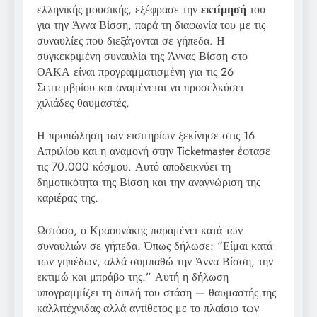
ελληνικής μουσικής, εξέφρασε την
εκτίμησή
του
για την Άννα Βίσση, παρά τη διαφωνία του με τις
συναυλίες που διεξάγονται σε γήπεδα. Η
συγκεκριμένη συναυλία της Άννας Βίσση στο
ΟΑΚΑ είναι προγραμματισμένη για τις 26
Σεπτεμβρίου και αναμένεται να προσελκύσει
χιλιάδες θαυμαστές.
Η προπώληση των εισιτηρίων ξεκίνησε στις 16
Απριλίου και η αναμονή στην Ticketmaster έφτασε
τις 70.000 κόσμου. Αυτό αποδεικνύει τη
δημοτικότητα της Βίσση και την αναγνώριση της
καριέρας της.
Ωστόσο, ο Κραουνάκης παραμένει κατά των
συναυλιών σε γήπεδα. Όπως δήλωσε: “Είμαι κατά
των γηπέδων, αλλά συμπαθώ την Άννα Βίσση, την
εκτιμώ και μπράβο της.” Αυτή η δήλωση
υπογραμμίζει τη διπλή του στάση — θαυμαστής της
καλλιτέχνιδας αλλά αντίθετος με το πλαίσιο των