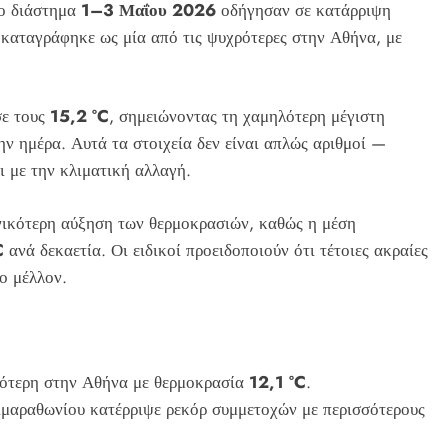
το διάστημα
1–3 Μαΐου 2026
οδήγησαν σε κατάρριψη
αταγράφηκε ως μία από τις ψυχρότερες στην Αθήνα, με
σε τους
15,2 °C
, σημειώνοντας τη χαμηλότερη μέγιστη
ην ημέρα. Αυτά τα στοιχεία δεν είναι απλώς αριθμοί —
 με την κλιματική αλλαγή.
ενικότερη αύξηση των θερμοκρασιών, καθώς η μέση
C
ανά δεκαετία. Οι ειδικοί προειδοποιούν ότι τέτοιες ακραίες
το μέλλον.
ότερη στην Αθήνα με θερμοκρασία
12,1 °C
.
μαραθωνίου κατέρριψε ρεκόρ συμμετοχών με περισσότερους