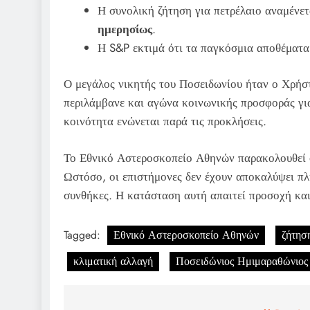
Η συνολική ζήτηση για πετρέλαιο αναμένετ
ημερησίως
.
Η S&P εκτιμά ότι τα παγκόσμια αποθέματ
Ο μεγάλος νικητής του Ποσειδωνίου ήταν ο Χρή
περιλάμβανε και αγώνα κοινωνικής προσφοράς για
κοινότητα ενώνεται παρά τις προκλήσεις.
Το Εθνικό Αστεροσκοπείο Αθηνών παρακολουθεί στ
Ωστόσο, οι επιστήμονες δεν έχουν αποκαλύψει πλή
συνθήκες. Η κατάσταση αυτή απαιτεί προσοχή και
Tagged:
Εθνικό Αστεροσκοπείο Αθηνών
ζήτησ
κλιματική αλλαγή
Ποσειδώνιος Ημιμαραθώνιος