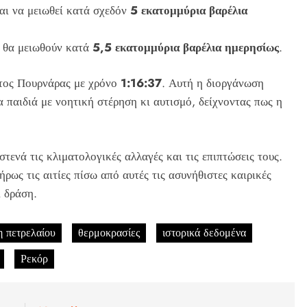
αι να μειωθεί κατά σχεδόν
5 εκατομμύρια βαρέλια
α θα μειωθούν κατά
5,5 εκατομμύρια βαρέλια ημερησίως
.
στος Πουρνάρας με χρόνο
1:16:37
. Αυτή η διοργάνωση
 παιδιά με νοητική στέρηση κι αυτισμό, δείχνοντας πως η
ενά τις κλιματολογικές αλλαγές και τις επιπτώσεις τους.
ρως τις αιτίες πίσω από αυτές τις ασυνήθιστες καιρικές
 δράση.
η πετρελαίου
θερμοκρασίες
ιστορικά δεδομένα
Ρεκόρ