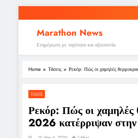
Skip
to
content
Marathon News
Ενημέρωση με ταχύτητα και αξιοπιστία
Home
Τάσεις
Ρεκόρ: Πώς οι χαμηλές θερμοκρα
ΤΆΣΕΙΣ
Ρεκόρ: Πώς οι χαμηλές
2026 κατέρριψαν στην
May 6, 2026
1 Mins