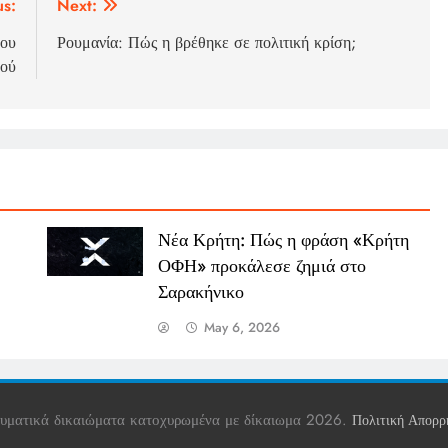
us:
Next:
3ου
Ρουμανία: Πώς η βρέθηκε σε πολιτική κρίση;
θού
Νέα Κρήτη: Πώς η φράση «Κρήτη
ΟΦΗ» προκάλεσε ζημιά στο
Σαρακήνικο
May 6, 2026
υματικά δικαιώματα κατοχυρωμένα με δίκαιωμα 2026.
Πολιτική Απορρ