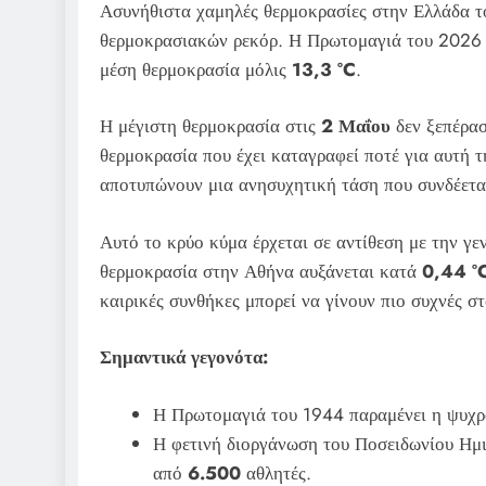
Ασυνήθιστα χαμηλές θερμοκρασίες στην Ελλάδα 
θερμοκρασιακών ρεκόρ. Η Πρωτομαγιά του 2026 κ
μέση θερμοκρασία μόλις
13,3 °C
.
Η μέγιστη θερμοκρασία στις
2 Μαΐου
δεν ξεπέρα
θερμοκρασία που έχει καταγραφεί ποτέ για αυτή τ
αποτυπώνουν μια ανησυχητική τάση που συνδέεται
Αυτό το κρύο κύμα έρχεται σε αντίθεση με την γ
θερμοκρασία στην Αθήνα αυξάνεται κατά
0,44 °
καιρικές συνθήκες μπορεί να γίνουν πιο συχνές σ
Σημαντικά γεγονότα:
Η Πρωτομαγιά του 1944 παραμένει η ψυχρ
Η φετινή διοργάνωση του Ποσειδωνίου Ημι
από
6.500
αθλητές.