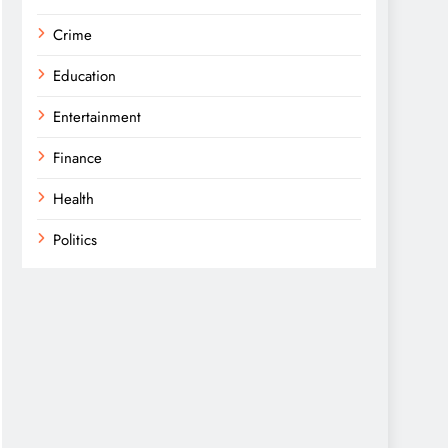
Crime
Education
Entertainment
Finance
Health
Politics
Religion
Science
Sports
Technology
Trending