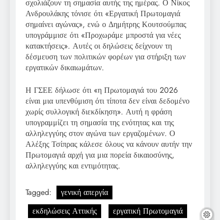
σχολιάζουν τη σημασία αυτής της ημέρας. Ο Νίκος
Ανδρουλάκης τόνισε ότι «Εργατική Πρωτομαγιά
σημαίνει αγώνας», ενώ ο Δημήτρης Κουτσούμπας
υπογράμμισε ότι «Προχωράμε μπροστά για νέες
κατακτήσεις». Αυτές οι δηλώσεις δείχνουν τη
δέσμευση των πολιτικών φορέων για στήριξη των
εργατικών δικαιωμάτων.
Η ΓΣΕΕ δήλωσε ότι «η Πρωτομαγιά του 2026
είναι μια υπενθύμιση ότι τίποτα δεν είναι δεδομένο
χωρίς συλλογική διεκδίκηση». Αυτή η φράση
υπογραμμίζει τη σημασία της ενότητας και της
αλληλεγγύης στον αγώνα των εργαζομένων. Ο
Αλέξης Τσίπρας κάλεσε όλους να κάνουν αυτήν την
Πρωτομαγιά αρχή για μια πορεία δικαιοσύνης,
αλληλεγγύης και εντιμότητας.
Tagged:
γενική απεργία
εκδηλώσεις Αττικής
εργατική Πρωτομαγιά