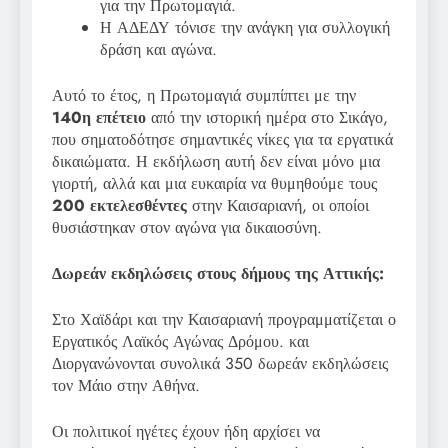
για την Πρωτομαγιά.
Η ΑΔΕΔΥ τόνισε την ανάγκη για συλλογική
δράση και αγώνα.
Αυτό το έτος, η Πρωτομαγιά συμπίπτει με την
140η επέτειο
από την ιστορική ημέρα στο Σικάγο,
που σηματοδότησε σημαντικές νίκες για τα εργατικά
δικαιώματα. Η εκδήλωση αυτή δεν είναι μόνο μια
γιορτή, αλλά και μια ευκαιρία να θυμηθούμε τους
200 εκτελεσθέντες
στην Καισαριανή, οι οποίοι
θυσιάστηκαν στον αγώνα για δικαιοσύνη.
Δωρεάν εκδηλώσεις στους δήμους της Αττικής:
Στο Χαϊδάρι και την Καισαριανή προγραμματίζεται ο
Εργατικός Λαϊκός Αγώνας Δρόμου. και
Διοργανώνονται συνολικά 350 δωρεάν εκδηλώσεις
τον Μάιο στην Αθήνα.
Οι πολιτικοί ηγέτες έχουν ήδη αρχίσει να