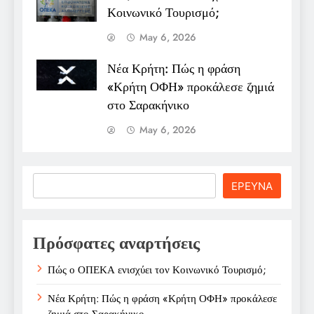
Κοινωνικό Τουρισμό;
May 6, 2026
Νέα Κρήτη: Πώς η φράση
«Κρήτη ΟΦΗ» προκάλεσε ζημιά
στο Σαρακήνικο
May 6, 2026
Search
ΕΡΕΥΝΑ
Πρόσφατες αναρτήσεις
Πώς ο ΟΠΕΚΑ ενισχύει τον Κοινωνικό Τουρισμό;
Νέα Κρήτη: Πώς η φράση «Κρήτη ΟΦΗ» προκάλεσε
ζημιά στο Σαρακήνικο