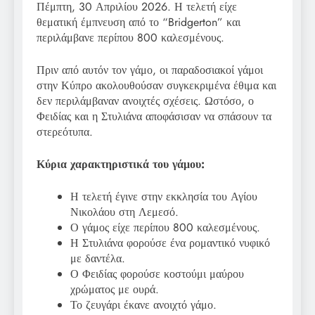
Πέμπτη, 30 Απριλίου 2026. Η τελετή είχε
θεματική έμπνευση από το “Bridgerton” και
περιλάμβανε περίπου 800 καλεσμένους.
Πριν από αυτόν τον γάμο, οι παραδοσιακοί γάμοι
στην Κύπρο ακολουθούσαν συγκεκριμένα έθιμα και
δεν περιλάμβαναν ανοιχτές σχέσεις. Ωστόσο, ο
Φειδίας και η Στυλιάνα αποφάσισαν να σπάσουν τα
στερεότυπα.
Κύρια χαρακτηριστικά του γάμου:
Η τελετή έγινε στην εκκλησία του Αγίου
Νικολάου στη Λεμεσό.
Ο γάμος είχε περίπου 800 καλεσμένους.
Η Στυλιάνα φορούσε ένα ρομαντικό νυφικό
με δαντέλα.
Ο Φειδίας φορούσε κοστούμι μαύρου
χρώματος με ουρά.
Το ζευγάρι έκανε ανοιχτό γάμο.