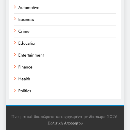
Automotive
Business
Crime
Education
Entertainment
Finance
Health
Politics
Religion
Science
Πνευματικά δικαιώματα κατοχυρωμένα με δίκαιωμα 2026.
Πολιτική Απορρήτου
Sports