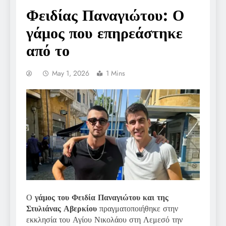
Φειδίας Παναγιώτου: Ο
γάμος που επηρεάστηκε
από το
May 1, 2026
1 Mins
Ο
γάμος του Φειδία Παναγιώτου και της
Στυλιάνας Αβερκίου
πραγματοποιήθηκε στην
εκκλησία του Αγίου Νικολάου στη Λεμεσό την