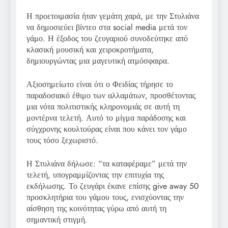
Η προετοιμασία ήταν γεμάτη χαρά, με την Στυλιάνα
να δημοσιεύει βίντεο στα social media μετά τον
γάμο. Η έξοδος του ζευγαριού συνοδεύτηκε από
κλασική μουσική και χειροκροτήματα,
δημιουργώντας μια μαγευτική ατμόσφαιρα.
Αξιοσημείωτο είναι ότι ο Φειδίας τήρησε το
παραδοσιακό έθιμο των αλλαμάτων, προσθέτοντας
μια νότα πολιτιστικής κληρονομιάς σε αυτή τη
μοντέρνα τελετή. Αυτό το μίγμα παράδοσης και
σύγχρονης κουλτούρας είναι που κάνει τον γάμο
τους τόσο ξεχωριστό.
Η Στυλιάνα δήλωσε: “τα καταφέραμε” μετά την
τελετή, υπογραμμίζοντας την επιτυχία της
εκδήλωσης. Το ζευγάρι έκανε επίσης give away 50
προσκλητήρια του γάμου τους, ενισχύοντας την
αίσθηση της κοινότητας γύρω από αυτή τη
σημαντική στιγμή.