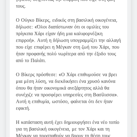
τους.
Ο Ούγκο Βίκερς, ειδικός στη βασιλική οικογένεια,
δήλωσε: «Όλοι διαπίστωναν ότι οι ομιλίες του
πρίγκιπα Χάρι είχαν ήδη μια καλιφορνέζικη
επιρροή». Αυτή η δήλωση υπογραμμίζει την αλλαγή
που είχε επιφέρει η Μέγκαν στη ζωή του Χάρι, που
ήταν προφανής πολύ νωρίτερα από την έξοδο τους
από το Παλάτι.
Ο Βίκερς πρόσθεσε: «Ο Χάρι επιθυμούσε να βρει
μια μέση λύση, να διεκδικήσει ένα χρυσό κανόνα
όπου θα ήταν οικονομικά ανεξάρτητος αλλά θα
συνέχιζε να προσφέρει υπηρεσίες στη Βασίλισσα».
Αυτή η επιθυμία, ωστόσο, φαίνεται ότι δεν ήταν
εφικτή.
Η κατάσταση αυτή έχει δημιουργήσει ένα νέο τοπίο
για τη βασιλική οικογένεια, με τον Χάρι και τη
Μέγκαν να προσπαθούν να βρουν τη θέση τους