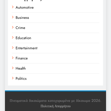
Automotive
Business
Crime
Education
Entertainment
Finance
Health
Politics
Religion
Science
Πνευματικά δικαιώματα κατοχυρωμένα με δίκαιωμα 2026.
Πολιτική Απορρήτου
Sports