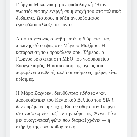
Γιώργου Μυλωνάκη ήταν φυσιολογική. Ήταν
γνωστός για την ενεργή συμμετοχή του στα πολιτικά
δρώμενα. Ωστόσο, η ρήξη ανευρύσματος
εγκεφάλου άλλαξε τα πάντα.
Αυτό το γεγονός συνέβη κατά τη διάρκεια μιας
πρωινής σύσκεψης στο Μέγαρο Μαξίμου. Η
κατάρρευση του προκάλεσε σοκ. Σήμερα, ο
Γιώργος βρίσκεται στη ΜΕΘ του νοσοκομείου
Ευαγγελισμός. Η κατάσταση της υγείας του
παραμένει σταθερή, αλλά οι επόμενες ημέρες είναι
κρίσιμες.
Η Μάρα Ζαχαρέα, διευθύντρια ειδήσεων και
παρουσιάστρια του Κεντρικού Δελτίου του STAR,
δεν παρέμεινε αμέτοχη. Επισκέφθηκε τον Γιώργο
στο νοσοκομείο μαζί με την κόρη της, Άννα. Είναι
μια οικογενειακή φιλία που διαρκεί χρόνια — η
στήριξή της είναι καθοριστική.