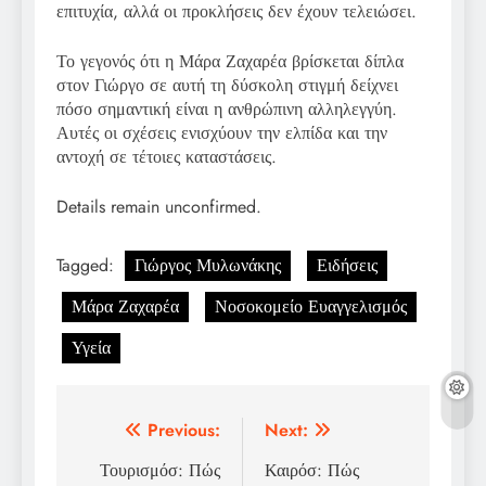
επιτυχία, αλλά οι προκλήσεις δεν έχουν τελειώσει.
Το γεγονός ότι η Μάρα Ζαχαρέα βρίσκεται δίπλα
στον Γιώργο σε αυτή τη δύσκολη στιγμή δείχνει
πόσο σημαντική είναι η ανθρώπινη αλληλεγγύη.
Αυτές οι σχέσεις ενισχύουν την ελπίδα και την
αντοχή σε τέτοιες καταστάσεις.
Details remain unconfirmed.
Tagged:
Γιώργος Μυλωνάκης
Ειδήσεις
Μάρα Ζαχαρέα
Νοσοκομείο Ευαγγελισμός
Υγεία
Post
Previous:
Next:
navigation
Τουρισμόσ: Πώς
Καιρόσ: Πώς