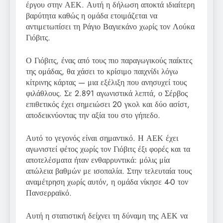
έργου στην ΑΕΚ. Αυτή η δήλωση αποκτά ιδιαίτερη
βαρύτητα καθώς η ομάδα ετοιμάζεται να
αντιμετωπίσει τη Ράγιο Βαγιεκάνο χωρίς τον Λούκα
Γιόβιτς.
Ο Γιόβιτς, ένας από τους πιο παραγωγικούς παίκτες
της ομάδας, θα χάσει το κρίσιμο παιχνίδι λόγω
κίτρινης κάρτας — μια εξέλιξη που ανησυχεί τους
φιλάθλους. Σε 2.891 αγωνιστικά λεπτά, ο Σέρβος
επιθετικός έχει σημειώσει 20 γκολ και δύο ασίστ,
αποδεικνύοντας την αξία του στο γήπεδο.
Αυτό το γεγονός είναι σημαντικό. Η ΑΕΚ έχει
αγωνιστεί φέτος χωρίς τον Γιόβιτς έξι φορές και τα
αποτελέσματα ήταν ενθαρρυντικά: μόλις μία
απώλεια βαθμών με ισοπαλία. Στην τελευταία τους
αναμέτρηση χωρίς αυτόν, η ομάδα νίκησε 4-0 τον
Πανσερραϊκό.
Αυτή η στατιστική δείχνει τη δύναμη της ΑΕΚ να