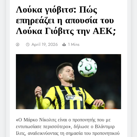
Λούκα γιόβιτσ: Πώς
επηρεάζει η απουσία του
Λούκα Γιόβιτς την ΑΕΚ;
April 19, 2026
1 Mins
«Ο Μάρκο Νίκολιτς είναι ο προπονητής που με
εντυπωσίασε περισσότερο», δήλωσε ο Βλάντιμιρ
Ιλιτς, αναδεικνύοντας τη σημασία του προπονητικού