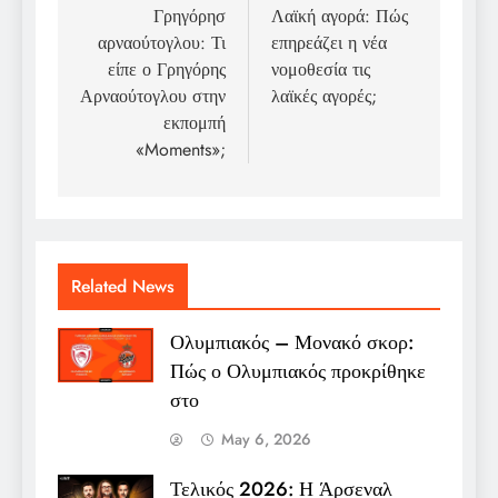
navigation
Γρηγόρησ
Λαϊκή αγορά: Πώς
αρναούτογλου: Τι
επηρεάζει η νέα
είπε ο Γρηγόρης
νομοθεσία τις
Αρναούτογλου στην
λαϊκές αγορές;
εκπομπή
«Moments»;
Related News
Ολυμπιακός – Μονακό σκορ:
Πώς ο Ολυμπιακός προκρίθηκε
στο
May 6, 2026
Τελικός 2026: Η Άρσεναλ