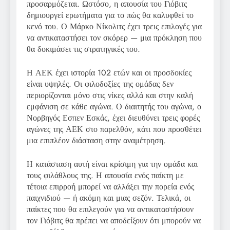
προσαρμόζεται. Ωστόσο, η απουσία του Γιόβιτς
δημιουργεί ερωτήματα για το πώς θα καλυφθεί το
κενό του. Ο Μάρκο Νίκολιτς έχει τρεις επιλογές για
να αντικαταστήσει τον σκόρερ — μια πρόκληση που
θα δοκιμάσει τις στρατηγικές του.
Η ΑΕΚ έχει ιστορία 102 ετών και οι προσδοκίες
είναι υψηλές. Οι φιλοδοξίες της ομάδας δεν
περιορίζονται μόνο στις νίκες αλλά και στην καλή
εμφάνιση σε κάθε αγώνα. Ο διαιτητής του αγώνα, ο
Νορβηγός Εσπεν Εσκάς, έχει διευθύνει τρεις φορές
αγώνες της ΑΕΚ στο παρελθόν, κάτι που προσθέτει
μια επιπλέον διάσταση στην αναμέτρηση.
Η κατάσταση αυτή είναι κρίσιμη για την ομάδα και
τους φιλάθλους της. Η απουσία ενός παίκτη με
τέτοια επιρροή μπορεί να αλλάξει την πορεία ενός
παιχνιδιού — ή ακόμη και μιας σεζόν. Τελικά, οι
παίκτες που θα επιλεγούν για να αντικαταστήσουν
τον Γιόβιτς θα πρέπει να αποδείξουν ότι μπορούν να