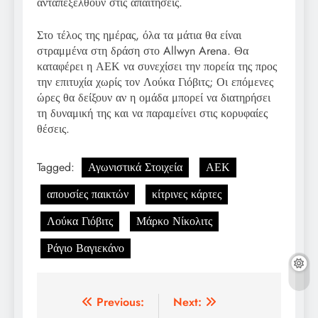
ανταπεξέλθουν στις απαιτήσεις.
Στο τέλος της ημέρας, όλα τα μάτια θα είναι
στραμμένα στη δράση στο Allwyn Arena. Θα
καταφέρει η ΑΕΚ να συνεχίσει την πορεία της προς
την επιτυχία χωρίς τον Λούκα Γιόβιτς; Οι επόμενες
ώρες θα δείξουν αν η ομάδα μπορεί να διατηρήσει
τη δυναμική της και να παραμείνει στις κορυφαίες
θέσεις.
Tagged:
Αγωνιστικά Στοιχεία
ΑΕΚ
απουσίες παικτών
κίτρινες κάρτες
Λούκα Γιόβιτς
Μάρκο Νίκολιτς
Ράγιο Βαγιεκάνο
Post
Previous:
Next: