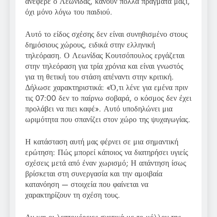
ανέφερε ο Λεωνίδας, κάνουν πολλά πράγματα μαζί,
όχι μόνο λόγω του παιδιού.
Αυτό το είδος σχέσης δεν είναι συνηθισμένο στους
δημόσιους χώρους, ειδικά στην ελληνική
τηλεόραση. Ο Λεωνίδας Κουτσόπουλος εργάζεται
στην τηλεόραση για τρία χρόνια και είναι γνωστός
για τη θετική του στάση απέναντι στην κριτική.
Δήλωσε χαρακτηριστικά: «Ό,τι λένε για εμένα πριν
τις 07:00 δεν το παίρνω σοβαρά, ο κόσμος δεν έχει
προλάβει να πιει καφέ». Αυτό υποδηλώνει μια
ωριμότητα που σπανίζει στον χώρο της ψυχαγωγίας.
Η κατάσταση αυτή μας φέρνει σε μια σημαντική
ερώτηση: Πώς μπορεί κάποιος να διατηρήσει υγιείς
σχέσεις μετά από έναν χωρισμό; Η απάντηση ίσως
βρίσκεται στη συνεργασία και την αμοιβαία
κατανόηση — στοιχεία που φαίνεται να
χαρακτηρίζουν τη σχέση τους.