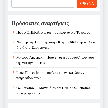
Search
ΕΡΕΥΝΑ
Πρόσφατες αναρτήσεις
Πώς ο ΟΠΕΚΑ ενισχύει τον Κοινωνικό Τουρισμό;
Νέα Κρήτη: Πώς η φράση «Κρήτη ΟΦΗ» προκάλεσε
ζημιά στο Σαρακήνικο
Μπέσσυ Αργυράκη: Ποια είναι η συμβουλή του γιου
της για την καριέρα;
Ιράκ: Ποιες είναι οι συνέπειες των εκπτώσεων
πετρελαίου στο ;
Ολυμπιακός – Μονακό σκορ: Πώς ο Ολυμπιακός
προκρίθηκε στο