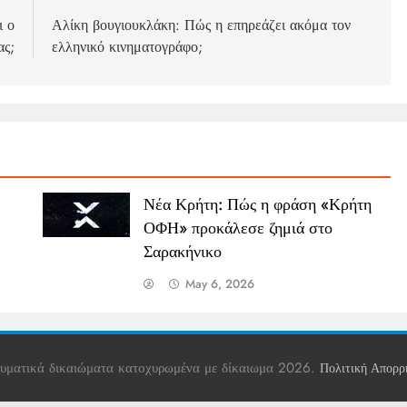
ι ο
Αλίκη βουγιουκλάκη: Πώς η επηρεάζει ακόμα τον
ας;
ελληνικό κινηματογράφο;
Νέα Κρήτη: Πώς η φράση «Κρήτη
ΟΦΗ» προκάλεσε ζημιά στο
Σαρακήνικο
May 6, 2026
υματικά δικαιώματα κατοχυρωμένα με δίκαιωμα 2026.
Πολιτική Απορρ