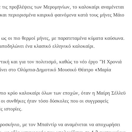
 τις προβλέψεις των Μερομηνίων, το καλοκαίρι αναμένεται
 και περιορισμένα καιρικά φαινόμενα κατά τους μήνες Μάιο
 ως οι πιο θερμοί μήνες, με παρατεταμένα κύματα καύσωνα.
 υποδηλώνει ένα κλασικό ελληνικό καλοκαίρι.
ντική και για τον πολιτισμό, καθώς το νέο έργο “Η Χρονιά
αίνει στο Ολύμπια-Δημοτικό Μουσικό Θέατρο «Μαρία
ο πιο κρύο καλοκαίρι όλων των εποχών, όταν η Μαίρη Σέλλεϋ
 οι συνθήκες ήταν τόσο δύσκολες που οι συγγραφείς
ς ιστορίες.
προσκήνιο, με τον Μπαϊντίρ να αναμένεται να αποχωρήσει