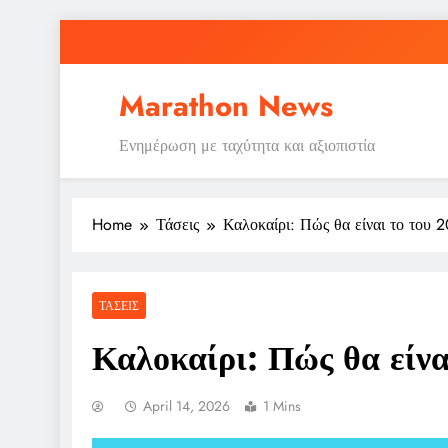
Skip
to
content
Marathon News
Ενημέρωση με ταχύτητα και αξιοπιστία
Home
Τάσεις
Καλοκαίρι: Πώς θα είναι το του 
ΤΆΣΕΙΣ
Καλοκαίρι: Πώς θα είν
April 14, 2026
1 Mins