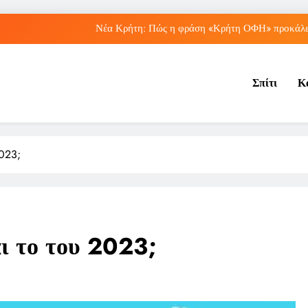
Νέα Κρήτη: Πώς η φράση «Κρήτη ΟΦΗ» προκάλεσ
Μπέσσυ Αργυράκη: Ποια είναι η συμβουλή του γ
Σπίτι
Κ
Ιράκ: Ποιες είναι οι συνέπειες των ε
Πώς ο ΟΠΕΚΑ ενισχύει 
Νέα Κρήτη: Πώς η φράση «Κρήτη ΟΦΗ» προκάλεσ
2023;
Μπέσσυ Αργυράκη: Ποια είναι η συμβουλή του γ
Ιράκ: Ποιες είναι οι συνέπειες των ε
αι το του 2023;