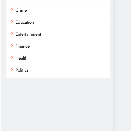
Crime
Education
Entertainment
Finance
Health
Politics
Religion
Science
Sports
Technology
Trending