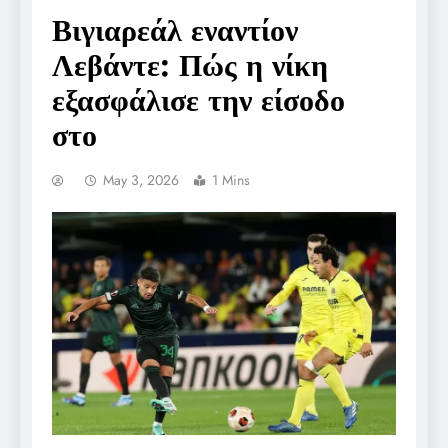
Βιγιαρεάλ εναντίον
Λεβάντε: Πώς η νίκη
εξασφάλισε την είσοδο
στο
May 3, 2026
1 Mins