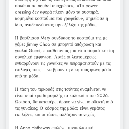
σακάκια σε neutral αποχρώσεις. «Το power
dressing δεν αφορά πλέον μόνο τα αυστηρά,
δομημένα κοστούμια του γραφείου», σημείωσε η
ίδια, αναδεικνύοντας την εξέλιξη της μόδας.
Η βασίλισσα Mary συνδύασε το κοστούμι της με
γόβες Jimmy Choo σε μπορντό απόχρωση και
γυαλιά Gucci, προσθέτοντας μια νότα σοφιστικέ στη
συνολική εμφάνιση. Αυτές οι λεπτομέρειες
ενθαρρύνουν τις γυναίκες να πειραματιστούν με τις
επιλογές τους — να βρουν τη δική τους φωνή μέσα
από τη μόδα.
Η τάση του τιρκουάζ στις τσάντες αναμένεται να
είναι ιδιαίτερα δημοφιλής το καλοκαίρι του 2026.
Ωστόσο, θα καταφέρει άραγε να γίνει αποδεκτή από
τις γυναίκες; Ο κόσμος της μόδας είναι γεμάτος
εκπλήξεις και οι τάσεις αλλάζουν συνεχώς.
Η Anne Hathaway επιλέγει μινιμαλιστική