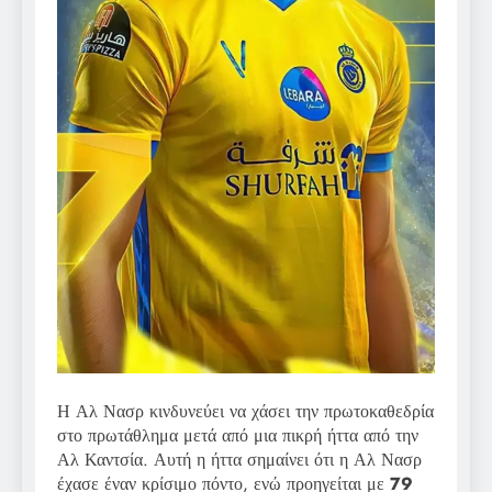
Η Αλ Νασρ κινδυνεύει να χάσει την πρωτοκαθεδρία
στο πρωτάθλημα μετά από μια πικρή ήττα από την
Αλ Καντσία. Αυτή η ήττα σημαίνει ότι η Αλ Νασρ
έχασε έναν κρίσιμο πόντο, ενώ προηγείται με
79