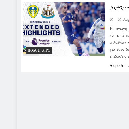
Ανάλυσ
Aug
Εισαγωγή 
ένα από τ
φιλάθλων 
για τους δ
ΠΟΔΌΣΦΑΙΡΟ
επιδόσεις
Διαβάστε π