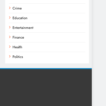
Crime
Education
Entertainment
Finance
Health
Politics
Religion
Science
Sports
Technology
Trending