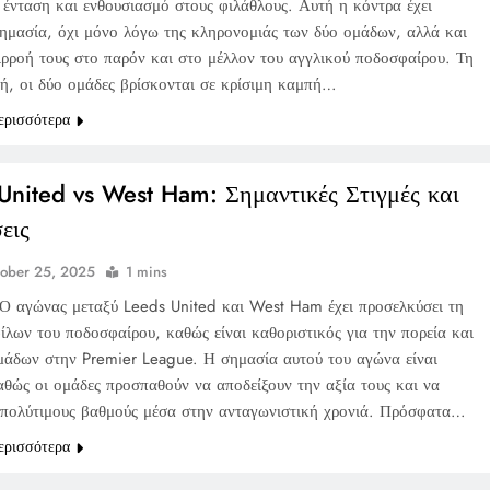
 ένταση και ενθουσιασμό στους φιλάθλους. Αυτή η κόντρα έχει
σημασία, όχι μόνο λόγω της κληρονομιάς των δύο ομάδων, αλλά και
πιρροή τους στο παρόν και στο μέλλον του αγγλικού ποδοσφαίρου. Τη
τή, οι δύο ομάδες βρίσκονται σε κρίσιμη καμπή…
ερισσότερα
United vs West Ham: Σημαντικές Στιγμές και
εις
ober 25, 2025
1 mins
Ο αγώνας μεταξύ Leeds United και West Ham έχει προσελκύσει τη
ίλων του ποδοσφαίρου, καθώς είναι καθοριστικός για την πορεία και
μάδων στην Premier League. Η σημασία αυτού του αγώνα είναι
αθώς οι ομάδες προσπαθούν να αποδείξουν την αξία τους και να
 πολύτιμους βαθμούς μέσα στην ανταγωνιστική χρονιά. Πρόσφατα…
ερισσότερα