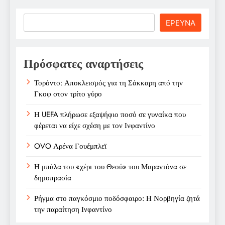
Search
ΕΡΕΥΝΑ
Πρόσφατες αναρτήσεις
Τορόντο: Αποκλεισμός για τη Σάκκαρη από την
Γκοφ στον τρίτο γύρο
Η UEFA πλήρωσε εξαψήφιο ποσό σε γυναίκα που
φέρεται να είχε σχέση με τον Ινφαντίνο
OVO Αρένα Γουέμπλεϊ
Η μπάλα του «χέρι του Θεού» του Μαραντόνα σε
δημοπρασία
Ρήγμα στο παγκόσμιο ποδόσφαιρο: Η Νορβηγία ζητά
την παραίτηση Ινφαντίνο