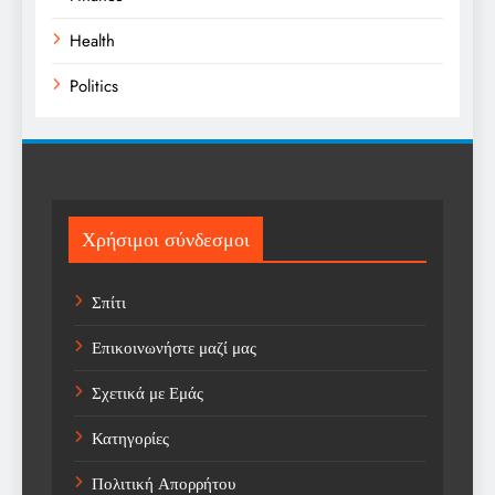
Health
Politics
Religion
Science
Sport
Χρήσιμοι σύνδεσμοι
Sports
Σπίτι
Technology
Επικοινωνήστε μαζί μας
Trending
Σχετικά με Εμάς
Weather
Κατηγορίες
Αγορά
Πολιτική Απορρήτου
Αγορά Εργασίας