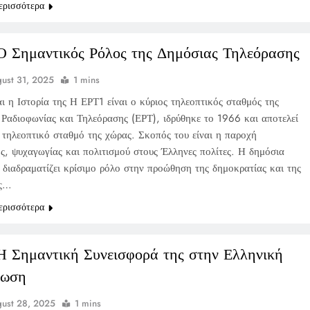
ερισσότερα
Ο Σημαντικός Ρόλος της Δημόσιας Τηλεόρασης
ust 31, 2025
1 mins
ι η Ιστορία της Η ΕΡΤ1 είναι ο κύριος τηλεοπτικός σταθμός της
 Ραδιοφωνίας και Τηλεόρασης (ΕΡΤ), ιδρύθηκε το 1966 και αποτελεί
 τηλεοπτικό σταθμό της χώρας. Σκοπός του είναι η παροχή
ς, ψυχαγωγίας και πολιτισμού στους Έλληνες πολίτες. Η δημόσια
 διαδραματίζει κρίσιμο ρόλο στην προώθηση της δημοκρατίας και της
ής…
ερισσότερα
Η Σημαντική Συνεισφορά της στην Ελληνική
ρωση
ust 28, 2025
1 mins