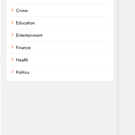
Crime
Education
Entertainment
Finance
Health
Politics
Religion
Science
Sports
Technology
Trending