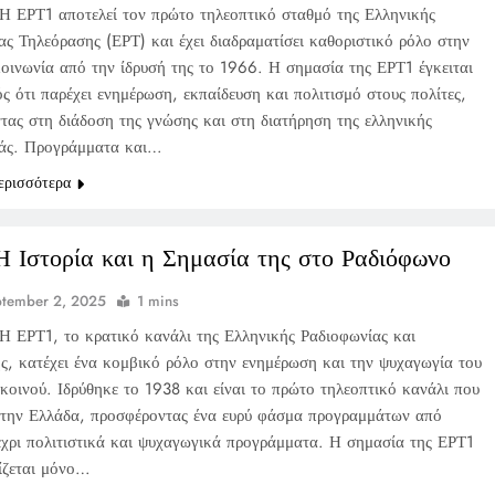
Η ΕΡΤ1 αποτελεί τον πρώτο τηλεοπτικό σταθμό της Ελληνικής
ας Τηλεόρασης (ΕΡΤ) και έχει διαδραματίσει καθοριστικό ρόλο στην
κοινωνία από την ίδρυσή της το 1966. Η σημασία της ΕΡΤ1 έγκειται
ς ότι παρέχει ενημέρωση, εκπαίδευση και πολιτισμό στους πολίτες,
τας στη διάδοση της γνώσης και στη διατήρηση της ελληνικής
άς. Προγράμματα και…
ερισσότερα
Η Ιστορία και η Σημασία της στο Ραδιόφωνο
tember 2, 2025
1 mins
Η ΕΡΤ1, το κρατικό κανάλι της Ελληνικής Ραδιοφωνίας και
ς, κατέχει ένα κομβικό ρόλο στην ενημέρωση και την ψυχαγωγία του
κοινού. Ιδρύθηκε το 1938 και είναι το πρώτο τηλεοπτικό κανάλι που
στην Ελλάδα, προσφέροντας ένα ευρύ φάσμα προγραμμάτων από
μέχρι πολιτιστικά και ψυχαγωγικά προγράμματα. Η σημασία της ΕΡΤ1
ρίζεται μόνο…