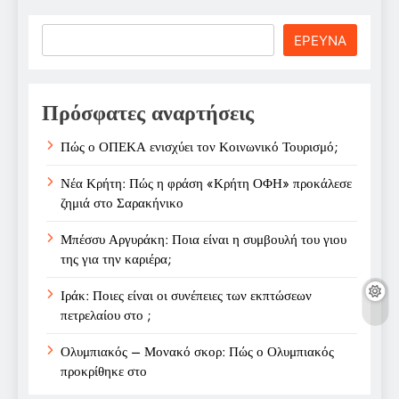
Search
ΕΡΕΥΝΑ
Πρόσφατες αναρτήσεις
Πώς ο ΟΠΕΚΑ ενισχύει τον Κοινωνικό Τουρισμό;
Νέα Κρήτη: Πώς η φράση «Κρήτη ΟΦΗ» προκάλεσε
ζημιά στο Σαρακήνικο
Μπέσσυ Αργυράκη: Ποια είναι η συμβουλή του γιου
της για την καριέρα;
Ιράκ: Ποιες είναι οι συνέπειες των εκπτώσεων
πετρελαίου στο ;
Ολυμπιακός – Μονακό σκορ: Πώς ο Ολυμπιακός
προκρίθηκε στο