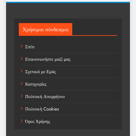
Science
Sports
Χρήσιμοι σύνδεσμοι
Technology
Σπίτι
Trending
Επικοινωνήστε μαζί μας
Weather
Σχετικά με Εμάς
Αγορά
Κατηγορίες
Αγορά Εργασίας
Πολιτική Απορρήτου
Αγροτικά Νέα
Πολιτική Cookies
Αεροπορία
Όροι Χρήσης
Αθλήματα