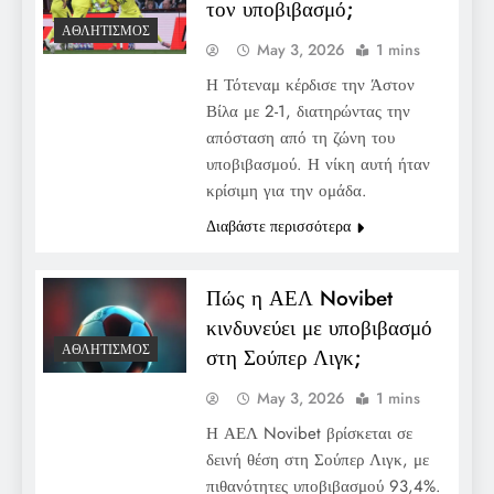
τον υποβιβασμό;
ΑΘΛΗΤΙΣΜΌΣ
May 3, 2026
1 mins
Η Τότεναμ κέρδισε την Άστον
Βίλα με 2-1, διατηρώντας την
απόσταση από τη ζώνη του
υποβιβασμού. Η νίκη αυτή ήταν
κρίσιμη για την ομάδα.
Διαβάστε περισσότερα
Πώς η ΑΕΛ Novibet
κινδυνεύει με υποβιβασμό
ΑΘΛΗΤΙΣΜΌΣ
στη Σούπερ Λιγκ;
May 3, 2026
1 mins
Η ΑΕΛ Novibet βρίσκεται σε
δεινή θέση στη Σούπερ Λιγκ, με
πιθανότητες υποβιβασμού 93,4%.