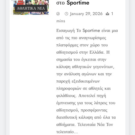
στο Sportime
ΑΘΛΗΤΙΚΆ ΝΈΑ
January 29, 2026
1
mins
Εισαγωγή Το Sportime είναι μια
από τις πιο αναγνωρίσιμες
πλατφόρμες στον χώρο του
αθλητισμού στην Ελλάδα. Η
σημασία του έγκειται στην
κάλυψη αθλητικών γεγονότων,
την ανάλυση αγώνων και την
παροχή εξειδικευμένων
πληροφοριών σε αθλητές και
φιλάθλους. Αποτελεί πηγή
έμπνευσης για τους λάτρεις του
αθλητισμού, προσφέροντας
διεισδυτική κάλυψη από όλα τα
αθλήματα. Τελευταία Νέα Τον
τελευταίο…