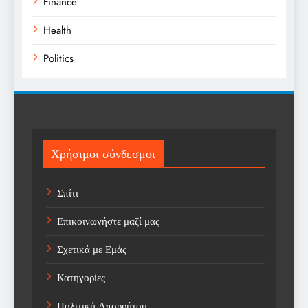
Finance
Health
Politics
Religion
Science
Sports
Χρήσιμοι σύνδεσμοι
Technology
Σπίτι
Trending
Επικοινωνήστε μαζί μας
Weather
Σχετικά με Εμάς
Αγορά
Κατηγορίες
Αγορά Εργασίας
Πολιτική Απορρήτου