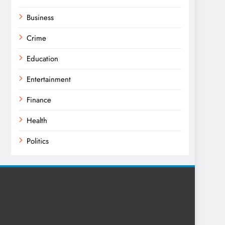
Business
Crime
Education
Entertainment
Finance
Health
Politics
Religion
Science
Sport
Sports