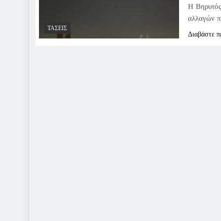
Η Βηρυτός
αλλαγών π
ΤΆΣΕΙΣ
Διαβάστε π