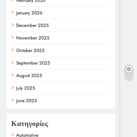
February 2026
January 2026
December 2025
November 2025
October 2025
September 2025
August 2025
July 2025
June 2025
Κατηγορίες
Automotive