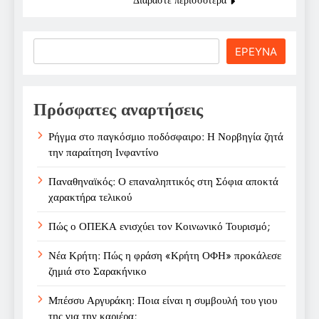
Search
ΕΡΕΥΝΑ
Πρόσφατες αναρτήσεις
Ρήγμα στο παγκόσμιο ποδόσφαιρο: Η Νορβηγία ζητά
την παραίτηση Ινφαντίνο
Παναθηναϊκός: Ο επαναληπτικός στη Σόφια αποκτά
χαρακτήρα τελικού
Πώς ο ΟΠΕΚΑ ενισχύει τον Κοινωνικό Τουρισμό;
Νέα Κρήτη: Πώς η φράση «Κρήτη ΟΦΗ» προκάλεσε
ζημιά στο Σαρακήνικο
Μπέσσυ Αργυράκη: Ποια είναι η συμβουλή του γιου
της για την καριέρα;