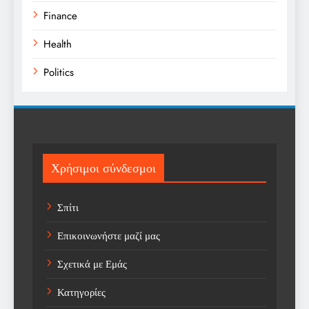
Finance
Health
Politics
Religion
Science
Sport
Χρήσιμοι σύνδεσμοι
Sports
Σπίτι
Technology
Επικοινωνήστε μαζί μας
Trending
Σχετικά με Εμάς
Weather
Κατηγορίες
Αγορά