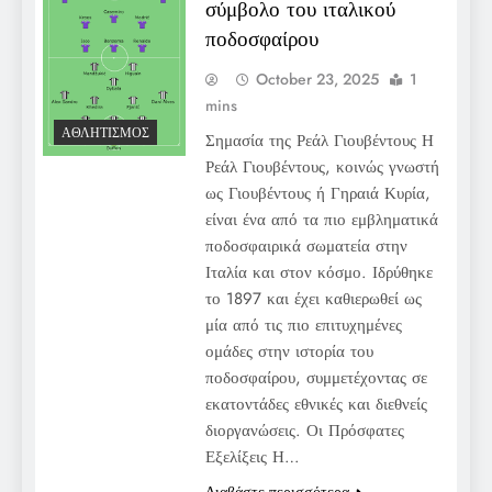
σύμβολο του ιταλικού
ποδοσφαίρου
October 23, 2025
1
mins
ΑΘΛΗΤΙΣΜΌΣ
Σημασία της Ρεάλ Γιουβέντους Η
Ρεάλ Γιουβέντους, κοινώς γνωστή
ως Γιουβέντους ή Γηραιά Κυρία,
είναι ένα από τα πιο εμβληματικά
ποδοσφαιρικά σωματεία στην
Ιταλία και στον κόσμο. Ιδρύθηκε
το 1897 και έχει καθιερωθεί ως
μία από τις πιο επιτυχημένες
ομάδες στην ιστορία του
ποδοσφαίρου, συμμετέχοντας σε
εκατοντάδες εθνικές και διεθνείς
διοργανώσεις. Οι Πρόσφατες
Εξελίξεις Η…
Διαβάστε περισσότερα