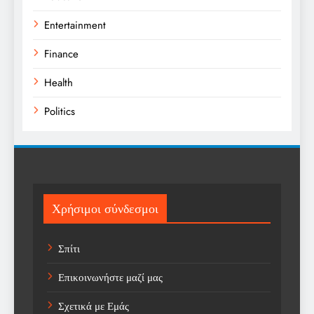
Entertainment
Finance
Health
Politics
Religion
Science
Sport
Χρήσιμοι σύνδεσμοι
Sports
Σπίτι
Technology
Επικοινωνήστε μαζί μας
Trending
Σχετικά με Εμάς
Weather