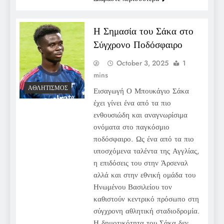
Η Σημασία του Σάκα στο
Σύγχρονο Ποδόσφαιρο
October 3, 2025
1
mins
ΑΘΛΗΤΙΣΜΌΣ
Εισαγωγή Ο Μπουκάγιο Σάκα
έχει γίνει ένα από τα πιο
ενθουσιώδη και αναγνωρίσιμα
ονόματα στο παγκόσμιο
ποδόσφαιρο. Ως ένα από τα πιο
υποσχόμενα ταλέντα της Αγγλίας,
η επιδόσεις του στην Άρσεναλ
αλλά και στην εθνική ομάδα του
Ηνωμένου Βασιλείου τον
καθιστούν κεντρικό πρόσωπο στη
σύγχρονη αθλητική σταδιοδρομία.
Η δημοτικότητα του Σάκα δεν