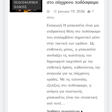
στο σύγχρονο ποδόσφαιρο
ΠΟΔΟΣΦΑΙΡΙΚΟΊ
ΠΑΊΚΤΕΣ
January 19, 2026
1
mins
Εισαγωγή Η μπακασέτα είναι μια
επιδραστική θέση στο ποδόσφαιρο
που αναλαμβάνει σημαντικό ρόλο
στην τακτική των ομάδων. Ως
επιθετικός μέσος, η μπακασέτα
συνδυάζει τις ικανότητες του
δημιουργού παιχνιδιού με την
επιθετική δράση, καθιστώντας την
αναγκαία για τις σύγχρονες
ομάδες. Με τις τελευταίες
εξελίξεις στο ποδόσφαιρο, η
ανάγκη για ποιοτικούς
μπακασέτες είναι πιο επιτακτική
από ποτέ….
Διαβάστε περισσότερα